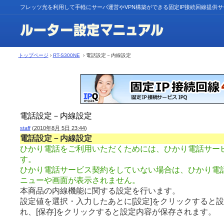
フレッツ光を利用して手軽にサーバ運営やVPN構築ができる固定IP接続回線提供
トップページ
›
RT-S300NE
› 電話設定－内線設定
電話設定－内線設定
staff
(
2010年8月 5日 23:44
)
電話設定－内線設定
ひかり電話をご利用いただくためには、ひかり電話サー
す。
ひかり電話サービス契約をしていない場合は、ひかり電
ニューや画面が表示されません。
本商品の内線機能に関する設定を行います。
設定値を選択・入力したあとに[設定]をクリックすると
れ、[保存]をクリックすると設定内容が保存されます。