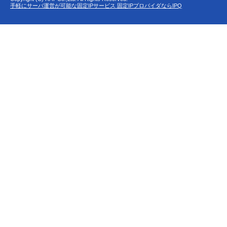
手軽にサーバ運営が可能な固定IPサービス 固定IPプロバイダならIPQ