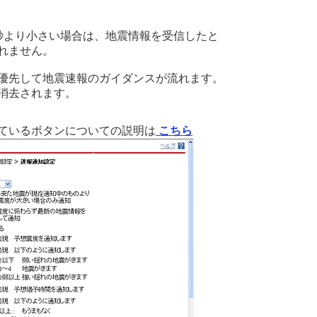
秒より小さい場合は、地震情報を受信したと
れません。
優先して地震速報のガイダンスが流れます。
消去されます。
れているボタンについての説明は
こちら