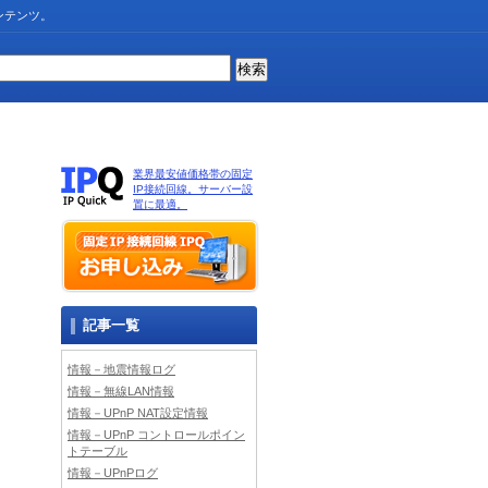
ンテンツ。
業界最安値価格帯の固定
IP接続回線。サーバー設
置に最適。
記事一覧
情報－地震情報ログ
情報－無線LAN情報
情報－UPnP NAT設定情報
情報－UPnP コントロールポイン
トテーブル
情報－UPnPログ