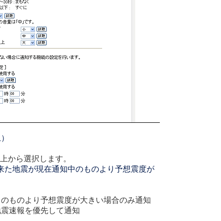
上）
5弱以上から選択します。
来た地震が現在通知中のものより予想震度が
中のものより予想震度が大きい場合のみ通知
地震速報を優先して通知