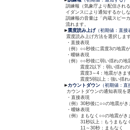
訓練報（気象庁より配信され
イダンスにより通知するかし
訓練報の音量は「内蔵スピー
流れます。
震度読み上げ
（初期値：直接
震度読み上げ方法を選択しま
・直接表現
（例）
○○秒後に震度3の地震
・曖昧表現
（例）
○○秒後に弱い揺れの地
震度2以下：弱い揺れの
震度3～4：地震がきま
震度5弱以上：強い揺れ
カウントダウン
（初期値：直
カウントダウンの通知表現を
・直接表現
（例）
30秒後に○○の地震が
・曖昧表現
（例）
まもなく○○の地震がき
31秒以上：もうまもな
11～30秒：まもなく