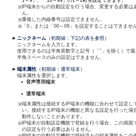
「1～9」、「10～99」の1～2桁を設定できます。
IP端末からの自動設定を行う場合、変更する必要は
※
ん。
重複した内線番号は設定できません。
※
「0」または「00～09」を設定することはできませ
※
ニックネーム
（初期値：下記の表を参照）
ニックネームを入力します。
使用できるのは半角英数字と記号（「"」を除く）で最
半角スペースのみの設定はできません。
端末属性
（初期値：通常端末）
端末属性を選択します。
音声専用端末
通常端末
端末属性は接続するIP端末の機能に合わせて設定し
※
い。接続するIP端末の機能と異なる設定を行った場
動作しないことがあります。
IP端末が自動設定機能で登録を行う場合、この画面
※
の設定を行う必要はありません。
IP端末の自動設定機能で登録済みの端末属性をこの