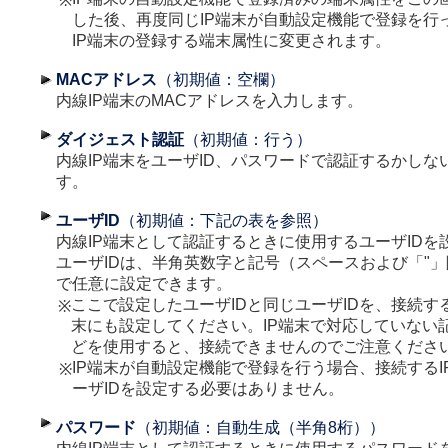
※
した後、再度同じIP端末が自動設定機能で登録を行
IP端末の登録する端末属性に変更されます。
MACアドレス
（初期値：空欄）
内線IP端末のMACアドレスを入力します。
ダイジェスト認証
（初期値：行う）
内線IP端末をユーザID、パスワードで認証するかしな
す。
ユーザID
（初期値：下記の表を参照）
内線IP端末として認証するときに使用するユーザIDを
ユーザIDは、半角英数字と記号（スペースおよび「"」
で任意に設定できます。
ここで設定したユーザIDと同じユーザIDを、接続する
※
末にも設定してください。IP端末で対応していない
どを使用すると、接続できませんのでご注意くださ
IP端末が自動設定機能で登録を行う場合、接続するI
※
ーザIDを設定する必要はありません。
パスワード
（初期値：自動生成（半角8桁））