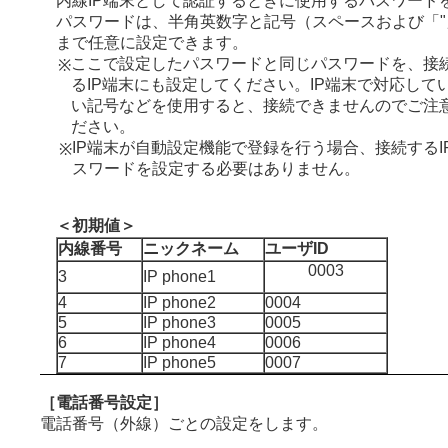
内線IP端末として認証するときに使用するパスワード
パスワードは、半角英数字と記号（スペースおよび「"
まで任意に設定できます。
ここで設定したパスワードと同じパスワードを、接
※
るIP端末にも設定してください。IP端末で対応して
い記号などを使用すると、接続できませんのでご注
ださい。
IP端末が自動設定機能で登録を行う場合、接続するI
※
スワードを設定する必要はありません。
＜初期値＞
内線番号
ニックネーム
ユーザID
0003
3
IP phone1
4
IP phone2
0004
5
IP phone3
0005
6
IP phone4
0006
7
IP phone5
0007
［電話番号設定］
電話番号（外線）ごとの設定をします。