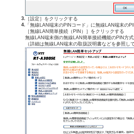
3.
［設定］をクリックする
4.
「無線LAN端末のPINコード」に無線LAN端末のP
［無線LAN簡単接続（PIN）］をクリックする
無線LAN端末側の無線LAN簡単接続機能のPIN方
（詳細は無線LAN端末の取扱説明書などを参照し