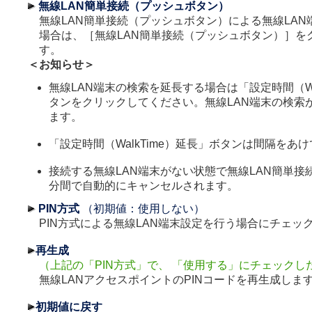
無線LAN簡単接続（プッシュボタン）
無線LAN簡単接続（プッシュボタン）による無線LAN
場合は、［無線LAN簡単接続（プッシュボタン）］を
す。
＜お知らせ＞
無線LAN端末の検索を延長する場合は「設定時間（Wal
タンをクリックしてください。無線LAN端末の検索
ます。
「設定時間（WalkTime）延長」ボタンは間隔をあ
接続する無線LAN端末がない状態で無線LAN簡単接
分間で自動的にキャンセルされます。
PIN方式
（初期値：使用しない）
PIN方式による無線LAN端末設定を行う場合にチェッ
再生成
（上記の「PIN方式」で、 「使用する」にチェックし
無線LANアクセスポイントのPINコードを再生成しま
初期値に戻す