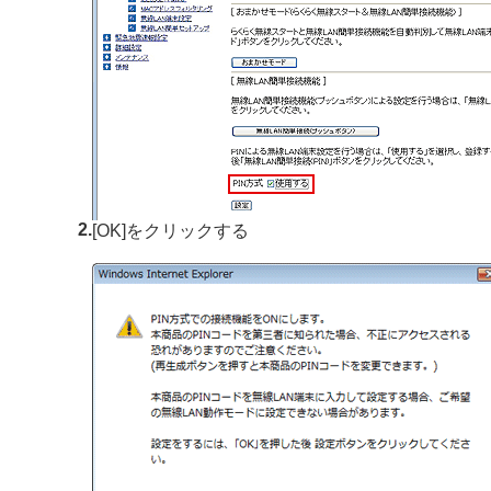
2.
[OK]をクリックする