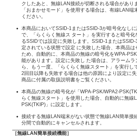
クしたあと、無線LAN接続が切断される場合があり
「おまかせモード」を使用する場合は、有線LAN端
ください。
本商品においてSSID-1またはSSID-3が暗号化な
で、「らくらく無線ス タート」を実行すると暗号化
るSSIDでは設定に失敗します。SSID-1またはSSI
定されている状態で設定 に失敗した場合、本商品は
ため、自動的に、本商品の無線の暗号化をWPA-PSK(
能があります。設定に失敗し た場合は、アラームラ
ら、もう一度、「らくらく無線スタート」を実行し
2回目以降も失敗する場合は他の原因により設定に
商品に付属の取扱説明書をご覧ください。
本商品の無線の暗号化が「WPA-PSK/WPA2-PSK(TK
らく無線スタート」を使用した場合、自動的に無線LA
PSK(TKIP)」に設定します。
接続する無線LAN端末がない状態で無線LAN簡単接
分間で自動的にキャンセルされます。
［無線LAN簡単接続機能］