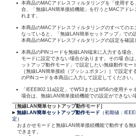
本商品のMACアドレスフィルタリングを「使用する
合、「無線LAN簡単接続機能」を行うとMACアド
れます。
本商品のMACアドレスフィルタリングのすべてのエ
なっていると、「無線LAN簡単セットアップ」での
本商品のMACアドレスフィルタリングの設定を確認
本商品のPINコードを無線LAN端末に入力する場合
モードに設定できない場合があります。その場 合は
ットアップ動作モード」で設定したい無線動作モー
［無線LAN簡単接続（プッシュボタン）］で設定する
のPINコードを本商品に入力して設定してください
「IEEE802.11a設定」でW53またはW56の使用
場合は、無線LAN簡単接続機能での設定ができない
［無線LAN簡単セットアップ動作モード］
無線LAN簡単セットアップ動作モード
（初期値：IEEE80
定）
おまかせモードと無線LAN簡単接続機能で動作する無
できます。