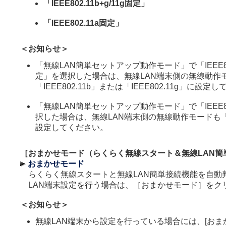
「IEEE802.11b+g/11g固定」
「IEEE802.11a固定」
＜お知らせ＞
「無線LAN簡単セットアップ動作モード」で「IEEE802.
定」を選択した場合は、無線LAN端末側の無線動作
「IEEE802.11b」または「IEEE802.11g」に設定
「無線LAN簡単セットアップ動作モード」で「IEEE80
択した場合は、無線LAN端末側の無線動作モードも「IEE
設定してください。
［おまかせモード（らくらく無線スタート＆無線LAN簡
おまかせモード
らくらく無線スタートと無線LAN簡単接続機能を自動
LAN端末設定を行う場合は、［おまかせモード］をク
＜お知らせ＞
無線LAN端末から設定を行っている場合には、[おま