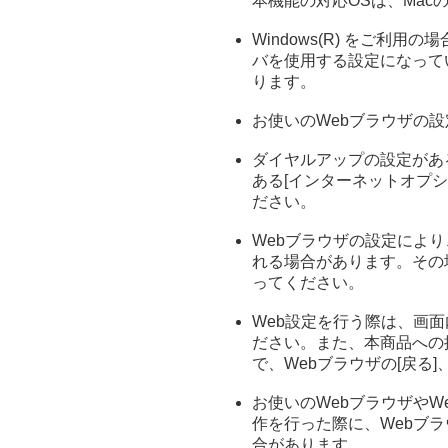
本機能の対応OSは、Macの場合
Windows(R) をご利
バを使用する設定になって
ります。
お使いのWebブラウザの設定で
ダイヤルアップの設定があ
ある[インターネットオプショ
ださい。
Webブラウザの設定によ
れる場合があります。その
ってください。
Web設定を行う際は、画
ださい。また、本商品への
で、Webブラウザの[戻る
お使いのWebブラウザや
作を行った際に、Webブ
合があります。