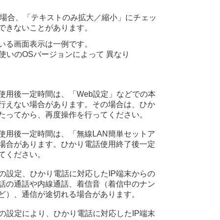
ご利用の場合、「テキストのみ拡大／縮小」にチェッ
できないことがあります。
いる画面表示は一例です。
使いのOSバージョンによって 異なり
使用後一定時間は、「Web設定」などでの本
行えない場合があります。その場合は、ひか
たってから、再度操作を行ってください。
使用後一定時間は、「無線LAN簡単セットア
場合があります。ひかり電話使用終了後一定
てください。
の設定、ひかり電話に対応したIP端末からの
話の通話や内線通話、着信音（着信中のナン
ど）、通信が途切れる場合があります。
の設定により、ひかり電話に対応したIP端末