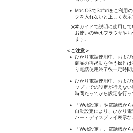
Mac OSでSafariを
クを入れないと正しく表示
本ガイドで説明に使用して
※
お使いのWebブラウザやお
ます。
＜ご注意＞
ひかり電話使用中、および
商品の再起動を伴う操作は
り電話使用終了後一定時間
ひかり電話使用中、および
ップ」での設定が行えない
時間たってから設定を行っ
「Web設定」や電話機から
自動設定により、ひかり電
バー・ディスプレイ表示な
「Web設定」、電話機から