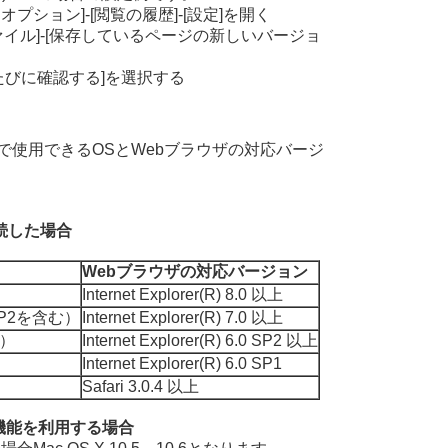
オプション]-[閲覧の履歴]-[設定]を開く
イル]-[保存しているページの新しいバージョ
たびに確認する]を選択する
で使用できるOSとWebブラウザの対応バージ
続した場合
Webブラウザの対応バージョン
Internet Explorer(R) 8.0 以上
1/SP2を含む）
Internet Explorer(R) 7.0 以上
上）
Internet Explorer(R) 6.0 SP2 以上
Internet Explorer(R) 6.0 SP1
Safari 3.0.4 以上
機能を利用する場合