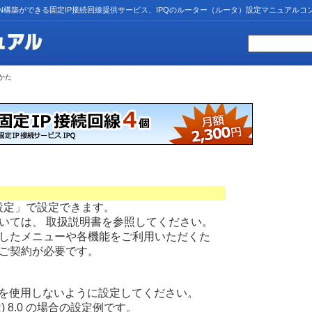
N構築ができる固定IP接続回線提供サービス、IPQのルーター（ルータ）設定マニュアルコ
かた
b設定」で設定できます。
いては、 取扱説明書を参照してください。
したメニューや各機能をご利用いただくた
ご契約が必要です。
ュを使用しないように設定してください。
er(R) 8.0 の場合の設定例です。