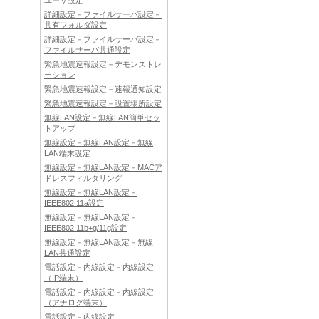
ユーザ設定
詳細設定－ファイルサーバ設定－
共有フォルダ設定
詳細設定－ファイルサーバ設定－
ファイルサーバ共通設定
緊急地震速報設定－デモンストレ
ーション
緊急地震速報設定－速報通知設定
緊急地震速報設定－設置場所設定
無線LAN設定－無線LAN簡単セッ
トアップ
無線設定－無線LAN設定－無線
LAN端末設定
無線設定－無線LAN設定－MACア
ドレスフィルタリング
無線設定－無線LAN設定－
IEEE802.11a設定
無線設定－無線LAN設定－
IEEE802.11b+g/11g設定
無線設定－無線LAN設定－無線
LAN共通設定
電話設定－内線設定－内線設定
（IP端末）
電話設定－内線設定－内線設定
（アナログ端末）
電話設定－内線設定