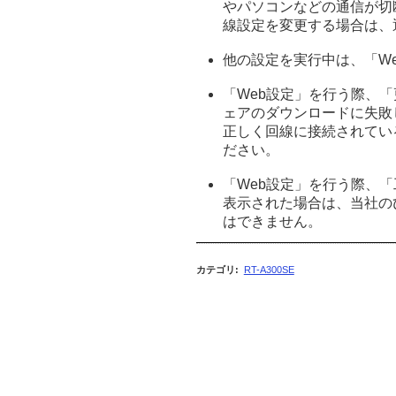
やパソコンなどの通信が切
線設定を変更する場合は、
他の設定を実行中は、「W
「Web設定」を行う際、
ェアのダウンロードに失敗
正しく回線に接続されてい
ださい。
「Web設定」を行う際、
表示された場合は、当社の
はできません。
カテゴリ
:
RT-A300SE