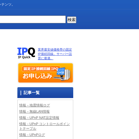
ンテンツ。
業界最安値価格帯の固定
IP接続回線。サーバー設
置に最適。
記事一覧
情報－地震情報ログ
情報－無線LAN情報
情報－UPnP NAT設定情報
情報－UPnP コントロールポイン
トテーブル
情報－UPnPログ