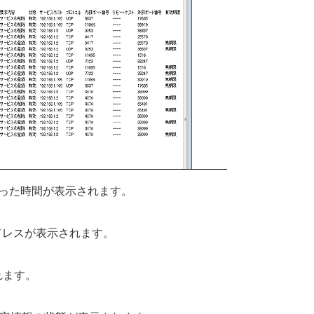
った時間が表示されます。
ドレスが表示されます。
れます。