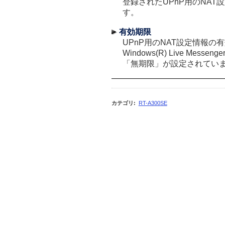
登録されたUPnP用のNA
す。
有効期限
UPnP用のNAT設定情報
Windows(R) Live Me
「無期限」が設定されてい
カテゴリ
:
RT-A300SE