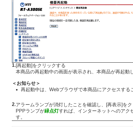
1.
[再起動]をクリックする
本商品の再起動中の画面が表示され、本商品が再起動
＜お知らせ＞
再起動中は、Webブラウザで本商品にアクセスする
2.
アラームランプが消灯したことを確認し、[再表示]を
PPPランプが
緑点灯
すれば、インターネットへのアク
す。