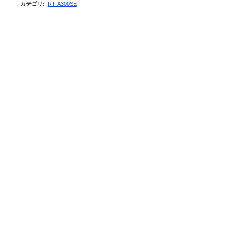
カテゴリ
:
RT-A300SE