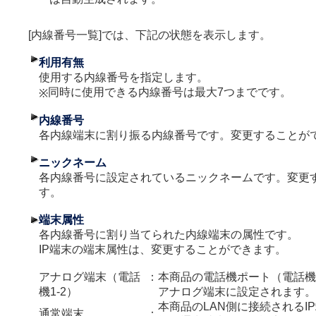
[内線番号一覧]では、下記の状態を表示します。
利用有無
使用する内線番号を指定します。
同時に使用できる内線番号は最大7つまでです。
※
内線番号
各内線端末に割り振る内線番号です。変更することが
ニックネーム
各内線番号に設定されているニックネームです。変更
す。
端末属性
各内線番号に割り当てられた内線端末の属性です。
IP端末の端末属性は、変更することができます。
アナログ端末（電話
：
本商品の電話機ポート（電話機1
機1-2）
アナログ端末に設定されます。
本商品のLAN側に接続されるI
通常端末
：