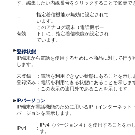
す。編集したい内線番号をクリックすることで変更で
指定着信機能が無効に設定されて
－
：
います。
このアナログ端末（電話機ポー
有効
：
ト）に、指定着信機能が設定され
ています。
登録状態
IP端末から電話を使用するために本商品に対して行う
します。
未登録
：
電話を利用できない状態にあることを示し
登録済み
：
電話を利用できる状態にあることを示しま
－
：
この表示の適用外であることを示します。
IPバージョン
IP端末が電話機能のために用いるIP（インターネット
バージョンを表示します。
IPv4（バージョン４）を使用することを示
：
IPv4
す。