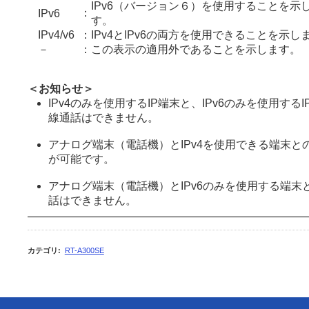
IPv6（バージョン６）を使用することを示
：
IPv6
す。
IPv4/v6
：
IPv4とIPv6の両方を使用できることを示し
－
：
この表示の適用外であることを示します。
＜お知らせ＞
IPv4のみを使用するIP端末と、IPv6のみを使用する
線通話はできません。
アナログ端末（電話機）とIPv4を使用できる端末と
が可能です。
アナログ端末（電話機）とIPv6のみを使用する端末
話はできません。
カテゴリ
:
RT-A300SE