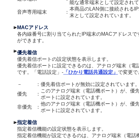
能な通常端末として設定されて
本商品のLAN側に接続されるI
音声専用端末
：
末として設定されています。
MACアドレス
各内線番号に割り当てられたIP端末のMACアドレス
ができます。
優先着信
優先着信ポートの設定状態を表示します。
優先着信ポートに設定できるのは、アナログ端末（電
です。「電話設定」-
「ひかり電話共通設定」
で変更で
－
：
優先着信ポートが無効に設定されています
このアナログ端末（電話機ポート）が、優
優先
：
ポートに設定されています。
他のアナログ端末（電話機ポート）が、優
非優先
：
ポートに設定されています。
指定着信
指定着信機能の設定状態を表示します。
指定着信機能が設定できるのは、アナログ端末（電話