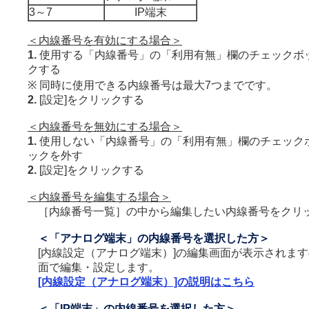
3～7
IP端末
＜内線番号を有効にする場合＞
1.
使用する「内線番号」の「利用有無」欄のチェックボ
クする
※ 同時に使用できる内線番号は最大7つまでです。
2.
[設定]をクリックする
＜内線番号を無効にする場合＞
1.
使用しない「内線番号」の「利用有無」欄のチェック
ックを外す
2.
[設定]をクリックする
＜内線番号を編集する場合＞
［内線番号一覧］の中から編集したい内線番号をクリ
＜「アナログ端末」の内線番号を選択した方＞
[内線設定（アナログ端末）]の編集画面が表示されま
面で編集・設定します。
[内線設定（アナログ端末）]の説明はこちら
＜「IP端末」の内線番号を選択した方＞