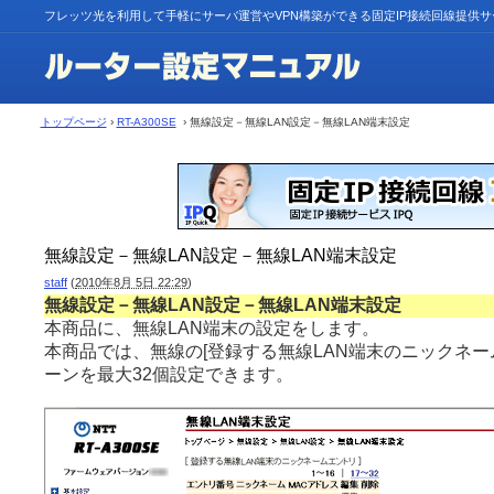
フレッツ光を利用して手軽にサーバ運営やVPN構築ができる固定IP接続回線提供
トップページ
›
RT-A300SE
› 無線設定－無線LAN設定－無線LAN端末設定
無線設定－無線LAN設定－無線LAN端末設定
staff
(
2010年8月 5日 22:29
)
無線設定－無線LAN設定－無線LAN端末設定
本商品に、無線LAN端末の設定をします。
本商品では、無線の[登録する無線LAN端末のニックネー
ーンを最大32個設定できます。