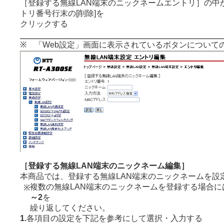
［登録する無線LAN端末のニックネームエントリ］の中
トリ番号行末の[削除]を
クリックする
※ 「Web設定」画面に表示されているボタンについて
［登録する無線LAN端末のニックネーム編集］
本商品では、登録する無線LAN端末のニックネームを設
複数の無線LAN端末のニックネームを登録する場合に
※
～2
を
繰り返してください。
1.
各項目の設定を下記を参考にして選択・入力する