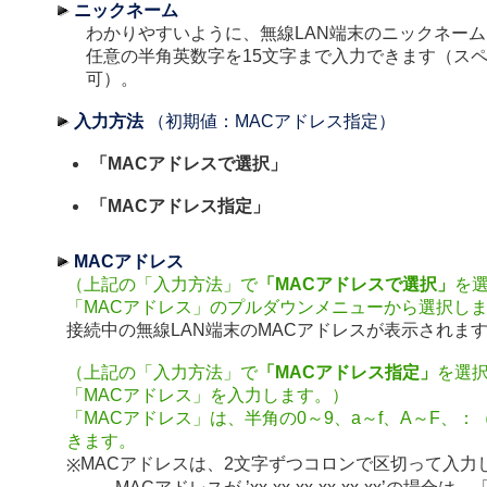
ニックネーム
わかりやすいように、無線LAN端末のニックネー
任意の半角英数字を15文字まで入力できます（ス
可）。
入力方法
（初期値：MACアドレス指定）
「MACアドレスで選択」
「MACアドレス指定」
MACアドレス
（上記の「入力方法」で
「MACアドレスで選択」
を
「MACアドレス」のプルダウンメニューから選択し
接続中の無線LAN端末のMACアドレスが表示されま
（上記の「入力方法」で
「MACアドレス指定」
を選
「MACアドレス」を入力します。）
「MACアドレス」は、半角の0～9、a～f、A～F、
きます。
MACアドレスは、2文字ずつコロンで区切って入力
※