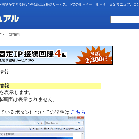
N構築ができる固定IP接続回線提供サービス、IPQのルーター（ルータ）設定マニュアルコ
イアント取得情報
情報
情報
報を表示します。
、本画面は表示されません。
れているボタンについての説明は
こちら