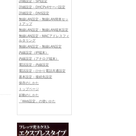
詳細設定－SPI設定
詳細設定－DHCPv4サーバ設定
詳細設定－DNS設定
無線LAN設定－無線LAN簡単セッ
トアップ
無線LAN設定－無線LAN端末設定
無線LAN設定－MACアドレスフィ
ルタリング
無線LAN設定－無線LAN設定
内線設定（IP端末）
内線設定（アナログ端末）
電話設定－内線設定
電話設定－ひかり電話共通設定
基本設定－接続先設定
保存のしかた
トップページ
起動のしかた
「Web設定」の使いかた