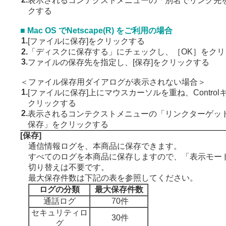
表示されるコンテクストメニューの「別名でリンク先
クする
■ Mac OS でNetscape(R) をご利用の場合
1.
[ファイルに保存]をクリックする
2.
「ディスクに保存する」にチェックし、［OK］をクリ
3.
ファイルの保存先を指定し、[保存]をクリックする
＜ファイル保存用ダイアログが表示されない場合＞
1.
[ファイルに保存]上にマウスカーソルを重ね、Contro
クリックする
2.
表示されるコンテクストメニューの「リンクターゲッ
保存」をクリックする
[保存]
通信情報ログを、本商品に保存できます。
すべてのログを本商品に保存しますので、「表示モー
切り替えは不要です。
最大保存件数は下記の表を参照してください。
ログの分類
最大保存件数
通話ログ
70件
セキュリティロ
30件
グ