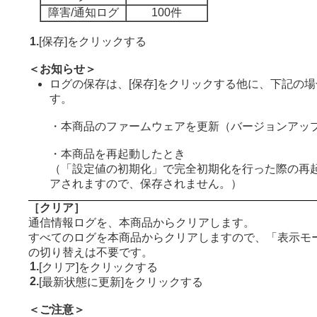
障害/通知ログ
100件
1.
[保存]をクリックする
＜お知らせ＞
ログの保存は、[保存]をクリックする他に、下記の
す。
・本商品のファームウェアを更新（バージョンアッ
・本商品を再起動したとき
（「設定値の初期化」で完全初期化を行った際の再
アされますので、保存されません。）
［クリア］
通信情報ログを、本商品からクリアします。
すべてのログを本商品からクリアしますので、「表示モ
の切り替えは不要です。
1.
[クリア]をクリックする
2.
[最新状態に更新]をクリックする
＜ご注意＞