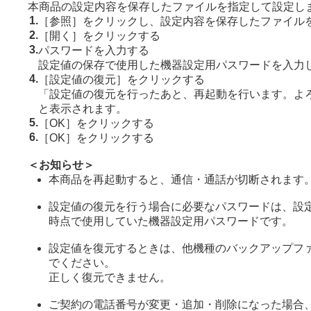
本商品の設定内容を保存したファイルを指定して設定し
1.
［参照］をクリックし、設定内容を保存したファイル
2.
［開く］をクリックする
3.
パスワードを入力する
設定値の保存で使用した機器設定用パスワードを入力
4.
［設定値の復元］をクリックする
「設定値の復元を行ったあと、再起動を行います。よ
と表示されます。
5.
［OK］をクリックする
6.
［OK］をクリックする
＜お知らせ＞
本商品を再起動すると、通信・通話が切断されます
設定値の復元を行う場合に必要なパスワードは、設
時点で使用していた機器設定用パスワードです。
設定値を復元するときは、他機種のバックアップフ
でください。
正しく復元できません。
ご契約の電話番号が変更・追加・削除になった場合