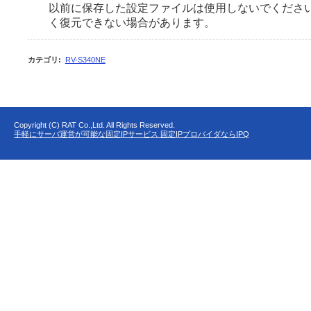
以前に保存した設定ファイルは使用しないでください
く復元できない場合があります。
カテゴリ
:
RV-S340NE
Copyright (C) RAT Co.,Ltd. All Rights Reserved.
手軽にサーバ運営が可能な固定IPサービス 固定IPプロバイダならIPQ