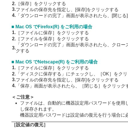
2.
［保存］をクリックする
3.
ファイルの保存先を指定し、[保存]をクリックする
4.
「ダウンロードの完了」画面が表示されたら、[閉じる
■ Mac OS でFirefox(R) をご利用の場合
1.
［ファイルに保存］をクリックする
2.
［ファイルを保存］をクリックする
「ダウンロードの完了」画面が表示されたら、クロー
3.
クする
■ Mac OS でNetscape(R) をご利用の場合
1.
［ファイルに保存］をクリックする
2.
「ディスクに保存する」にチェックし、［OK］をクリ
3.
ファイルの保存先を指定し、[保存]をクリックする
4.
「保存」画面が表示されたら、［閉じる］をクリック
＜ご注意＞
ファイルは、自動的に機器設定用パスワードを使用
し保存されます。
機器設定用パスワードは設定値の復元を行う場合に
［設定値の復元］