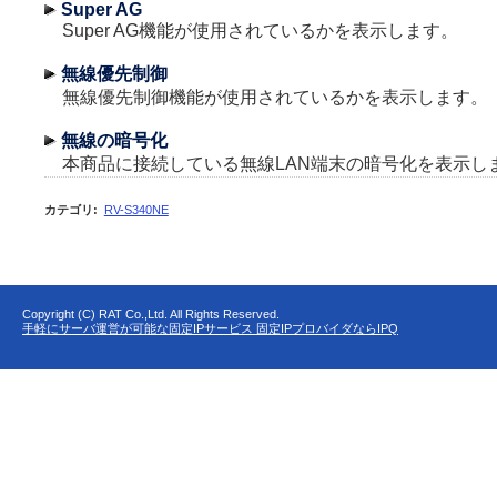
Super AG
Super AG機能が使用されているかを表示します。
無線優先制御
無線優先制御機能が使用されているかを表示します。
無線の暗号化
本商品に接続している無線LAN端末の暗号化を表示し
カテゴリ
:
RV-S340NE
Copyright (C) RAT Co.,Ltd. All Rights Reserved.
手軽にサーバ運営が可能な固定IPサービス 固定IPプロバイダならIPQ