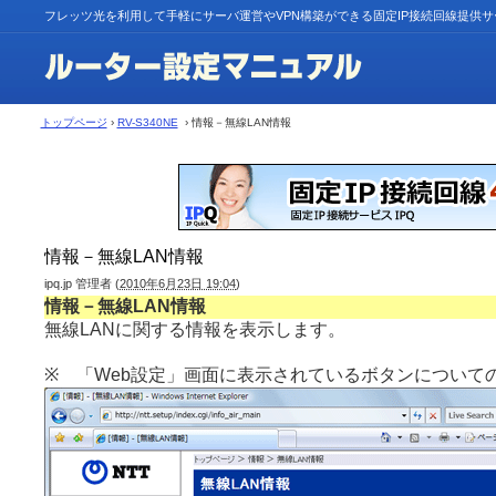
フレッツ光を利用して手軽にサーバ運営やVPN構築ができる固定IP接続回線提供
トップページ
›
RV-S340NE
› 情報－無線LAN情報
情報－無線LAN情報
ipq.jp 管理者
(
2010年6月23日 19:04
)
情報－無線LAN情報
無線LANに関する情報を表示します。
※ 「Web設定」画面に表示されているボタンについて