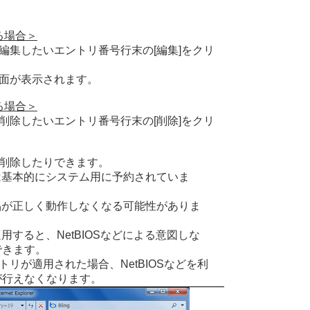
る場合＞
編集したいエントリ番号行末の[編集]をクリ
面が表示されます。
る場合＞
削除したいエントリ番号行末の[削除]をクリ
削除したりできます。
8は基本的にシステム用に予約されていま
品が正しく動作しなくなる可能性がありま
用すると、NetBIOSなどによる意図しな
できます。
リが適用された場合、NetBIOSなどを利
が行えなくなります。