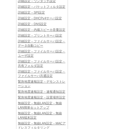
詳細設定－ワンタッチ設定
詳細設定－パケットフィルタ設定
詳細設定－SPI設定
詳細設定－DHCPv4サーバ設定
詳細設定－DNS設定
詳細設定－内蔵スピーカ音量設定
詳細設定－プリントサーバ設定
詳細設定－ファイルサーバ設定－
データ自動コピー
詳細設定－ファイルサーバ設定－
ユーザ設定
詳細設定－ファイルサーバ設定－
共有フォルダ設定
詳細設定－ファイルサーバ設定－
ファイルサーバ共通設定
緊急地震速報設定－デモンストレ
ーション
緊急地震速報設定－速報通知設定
緊急地震速報設定－設置場所設定
無線設定－無線LAN設定－無線
LAN簡単セットアップ
無線設定－無線LAN設定－無線
LAN端末設定
無線設定－無線LAN設定－MACア
ドレスフィルタリング