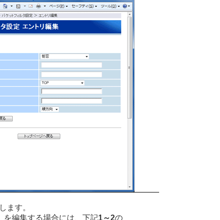
します。
］を編集する場合には、下記
1～2
の