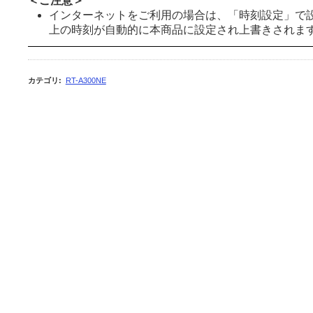
＜ご注意＞
インターネットをご利用の場合は、「時刻設定」で
上の時刻が自動的に本商品に設定され上書きされま
カテゴリ
:
RT-A300NE