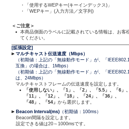
・「使用するWEPキー(キーインデックス)」
・「WEPキー」(入力方法／文字列)
＜ご注意＞
本商品側面のラベルに記載されている情報は、お客
てください。
[拡張設定]
マルチキャスト伝送速度（Mbps）
（初期値：上記の「無線動作モード」が、「IEEE802.11g/I
互換」の場合は、1Mbps）
（初期値：上記の「無線動作モード」が、「IEEE802.
は、24Mbps）
マルチキャストフレームの伝送速度を設定します。
「使用しない」、「1」、「2」、「5.5」、「6」
「11」、「12」、「18」、「24」、「36」、
「48」、「54」
から選択します。
Beacon Interval(ms)
（初期値：100ms）
Beacon間隔を設定します。
設定できる値は20～1000msです。