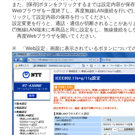
また、[保存]ボタンをクリックするまでは設定内容が保
Webブラウザを一度終了し、再度無線LAN接続を行い(*)
リックして設定内容の保存を行ってください。
設定変更を行うと、通話・通信が切断されることがあり
(*)
無線LAN端末に本商品と同じ設定をし、無線接続をし
再度Webブラウザを開いてください。
※ 「Web設定」画面に表示されているボタンについて