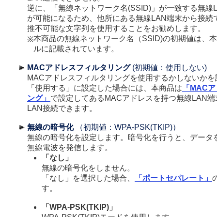
逆に、「無線ネットワーク名(SSID)」が一致する無線
が可能になるため、他所にある無線LAN端末から接続
推不可能な文字列を使用することをお勧めします。
本商品の無線ネットワーク名（SSID)の初期値は、
※
ルに記載されています。
MACアドレスフィルタリング
(初期値：使用しない)
MACアドレスフィルタリングを使用するかしないかを
「使用する」に設定した場合には、本商品は
「MAC
ング」
で設定してあるMACアドレスを持つ無線LAN
LAN接続できます。
無線の暗号化
（初期値：WPA-PSK(TKIP)）
無線の暗号化を設定します。暗号化を行うと、データ
無線電波を発信します。
「なし」
無線の暗号化をしません。
「なし」を選択した場合、
「ポートセパレート」
す。
「WPA-PSK(TKIP)」