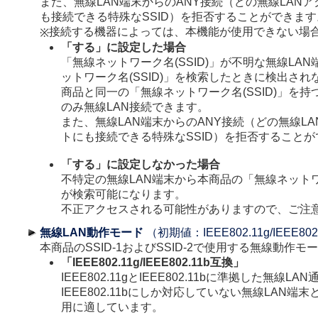
また、無線LAN端末からのANY接続（どの無線LAN
も接続できる特殊なSSID）を拒否することができます
接続する機器によっては、本機能が使用できない場
※
「する」に設定した場合
「無線ネットワーク名(SSID)」が不明な無線LA
ットワーク名(SSID)」を検索したときに検出さ
商品と同一の「無線ネットワーク名(SSID)」を持
のみ無線LAN接続できます。
また、無線LAN端末からのANY接続（どの無線L
トにも接続できる特殊なSSID）を拒否すること
「する」に設定しなかった場合
不特定の無線LAN端末から本商品の「無線ネットワー
が検索可能になります。
不正アクセスされる可能性がありますので、ご注
無線LAN動作モード
（初期値：IEEE802.11g/IEEE80
本商品のSSID-1およびSSID-2で使用する無線動作
「IEEE802.11g/IEEE802.11b互換」
IEEE802.11gとIEEE802.11bに準拠した無線L
IEEE802.11bにしか対応していない無線LAN端
用に適しています。