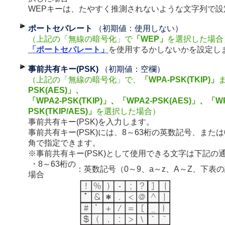
WEPキーは、たやすく推測されないような文字列で設
ポートセパレート
（初期値：使用しない）
（上記の「無線の暗号化」で
「WEP」
を選択した場合
「ポートセパレート」
を使用するかしないかを設定し
事前共有キー(PSK)
（初期値：空欄）
（上記の「無線の暗号化」で、
「WPA-PSK(TKIP)」
PSK(AES)」、
「WPA2-PSK(TKIP)」、「WPA2-PSK(AES)」、「WP
PSK(TKIP/AES)」
を選択した場合）
事前共有キー(PSK)を入力します。
事前共有キー(PSK)には、8～63桁の英数記号、または
角で指定できます。
※事前共有キー(PSK)として使用できる文字は下記の
・8～63桁の
：英数記号（0～9、a～z、A～Z、下表
場合