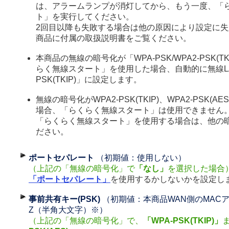
は、アラームランプが消灯してから、もう一度、「
ト」を実行してください。
2回目以降も失敗する場合は他の原因により設定に
商品に付属の取扱説明書をご覧ください。
本商品の無線の暗号化が「WPA-PSK/WPA2-PSK(TK
らく無線スタート」を使用した場合、自動的に無線LA
PSK(TKIP)」に設定します。
無線の暗号化がWPA2-PSK(TKIP)、WPA2-PSK(
場合、「らくらく無線スタート」は使用できません
「らくらく無線スタート」を使用する場合は、他の
ださい。
ポートセパレート
（初期値：使用しない）
（上記の「無線の暗号化」で
「なし」
を選択した場合
「ポートセパレート」
を使用するかしないかを設定し
事前共有キー(PSK)
（初期値：本商品WAN側のMACア
Z（半角大文字）※）
（上記の「無線の暗号化」で、
「WPA-PSK(TKIP)」