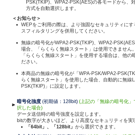
PSK(TKIP)、WPA2-PSK(AES)の各モードか
方式を自動選択します。
＜お知らせ＞
WEPをご利用の際は、より強固なセキュリティにす
スフィルタリングを併用してください。
無線の暗号化がWPA2-PSK(TKIP)、WPA2-PSK(
場合、「らくらく無線スタート」は使用できません
「らくらく無線スタート」を使用する場合は、他の
ださい。
本商品の無線の暗号化が「WPA-PSK/WPA2-PSK(TK
らく無線スタート」を使用した場合、自動的に無線LA
PSK(TKIP)」に設定します。
暗号化強度
(初期値：128bit)
(上記の「無線の暗号化」
択した場合)
データ送信時の暗号強度を設定します。
bitの数字が大きいほど、より高度なセキュリティを実
「64bit」、「128bit」
から選択できます。