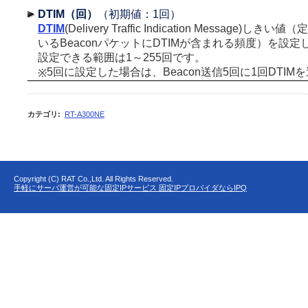
DTIM（回）
（初期値：1回）
DTIM
(Delivery Traffic Indication Message)
いるBeaconパケットにDTIMが含まれる頻度）を設定
設定できる範囲は1～255回です。
5回に設定した場合は、Beacon送信5回に1回DTIM
※
カテゴリ
:
RT-A300NE
Copyright (C) RAT Co.,Ltd. All Rights Reserved.
手軽にサーバ運営が可能な固定IPサービス 固定IPプロバイダならIPQ