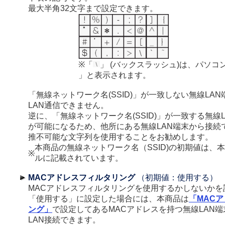
最大半角32文字まで設定できます。
※「
」 (バックスラッシュ)は、パソコ
」と表示されます。
「無線ネットワーク名(SSID)」が一致しない無線LA
LAN通信できません。
逆に、「無線ネットワーク名(SSID)」が一致する無線
が可能になるため、他所にある無線LAN端末から接続
推不可能な文字列を使用することをお勧めします。
本商品の無線ネットワーク名（SSID)の初期値は、
※
ルに記載されています。
MACアドレスフィルタリング
（初期値：使用する）
MACアドレスフィルタリングを使用するかしないかを
「使用する」に設定した場合には、本商品は
「MAC
ング」
で設定してあるMACアドレスを持つ無線LAN
LAN接続できます。