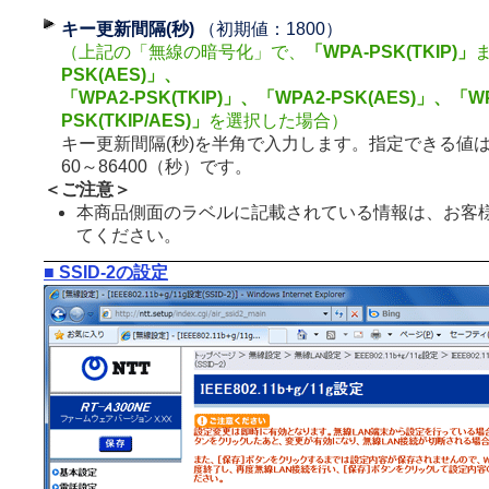
キー更新間隔(秒)
（初期値：1800）
（上記の「無線の暗号化」で、
「WPA-PSK(TKIP)」
PSK(AES)」、
「WPA2-PSK(TKIP)」、「WPA2-PSK(AES)」、「WP
PSK(TKIP/AES)」
を選択した場合）
キー更新間隔(秒)を半角で入力します。指定できる値
60～86400（秒）です。
＜ご注意＞
本商品側面のラベルに記載されている情報は、お客
てください。
■ SSID-2の設定