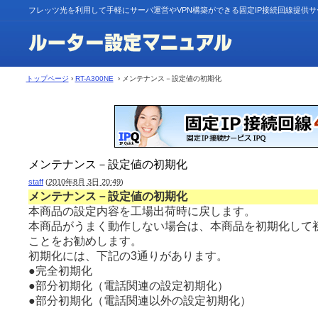
フレッツ光を利用して手軽にサーバ運営やVPN構築ができる固定IP接続回線提供
トップページ
›
RT-A300NE
› メンテナンス－設定値の初期化
メンテナンス－設定値の初期化
staff
(
2010年8月 3日 20:49
)
メンテナンス－設定値の初期化
本商品の設定内容を工場出荷時に戻します。
本商品がうまく動作しない場合は、本商品を初期化して
ことをお勧めします。
初期化には、下記の3通りがあります。
●
完全初期化
●
部分初期化（電話関連の設定初期化）
●
部分初期化（電話関連以外の設定初期化）