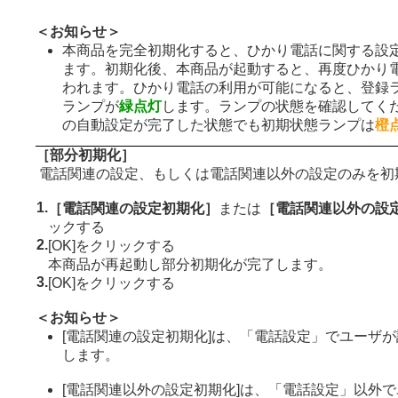
＜お知らせ＞
本商品を完全初期化すると、ひかり電話に関する設
ます。初期化後、本商品が起動すると、再度ひかり
われます。ひかり電話の利用が可能になると、登録
ランプが
緑点灯
します。ランプの状態を確認してく
の自動設定が完了した状態でも初期状態ランプは
橙
［部分初期化］
電話関連の設定、もしくは電話関連以外の設定のみを初
1.
［電話関連の設定初期化］
または
［電話関連以外の設
ックする
2.
[OK]をクリックする
本商品が再起動し部分初期化が完了します。
3.
[OK]をクリックする
＜お知らせ＞
[電話関連の設定初期化]は、「電話設定」でユーザ
します。
[電話関連以外の設定初期化]は、「電話設定」以外