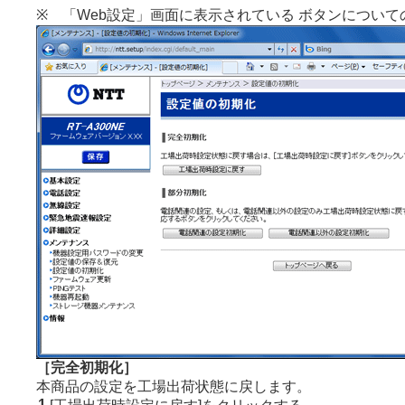
※ 「Web設定」画面に表示されている ボタンについて
［完全初期化］
本商品の設定を工場出荷状態に戻します。
1.