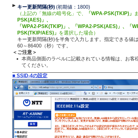
キー更新間隔(秒)
(初期値：1800)
（上記の「無線の暗号化」で、
「WPA-PSK(TKIP)」
PSK(AES)」、
「WPA2-PSK(TKIP)」、「WPA2-PSK(AES)」、「WP
PSK(TKIP/AES)」
を選択した場合）
キー更新間隔(秒)を半角で入力します。指定できる値
60～86400（秒）です。
＜ご注意＞
本商品側面のラベルに記載されている情報は、お客
てください。
■ SSID-4の設定