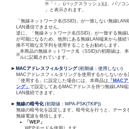
※「
」 (バックスラッシュ)は、パソコ
」と表示されます。
「無線ネットワーク名(SSID)」が一致しない無線LA
LAN通信できません。
逆に、「無線ネットワーク名(SSID)」が一致する無線
が可能になるため、他所にある無線LAN端末から接続
推不可能な文字列を使用することをお勧めします。
本商品の無線ネットワーク名（SSID)の初期値は、
※
ルに記載されています。
MACアドレスフィルタリング
(初期値：使用しない)
MACアドレスフィルタリングを使用するかしないかを
「使用する」に設定した場合には、本商品は
「MAC
ング」
で設定してあるMACアドレスを持つ無線LAN
LAN接続できます。
無線の暗号化
(初期値：WPA-PSK(TKIP))
無線の暗号化を設定します。暗号化を行うと、データ
無線電波を発信します。
「WEP」
WEPモードを使用します。