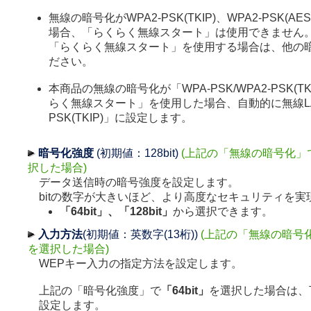
無線の暗号化がWPA2-PSK(TKIP)、WPA2-PSK(
場合、「らくらく無線スタート」は使用できません
「らくらく無線スタート」を使用する場合は、他の
ださい。
本商品の無線の暗号化が「WPA-PSK/WPA2-PSK(TK
らく無線スタート」を使用した場合、自動的に無線LA
PSK(TKIP)」に設定します。
暗号化強度
(初期値：128bit)
(上記の「無線の暗号化」
択した場合)
データ送信時の暗号強度を設定します。
bitの数字が大きいほど、より高度なセキュリティを実
「64bit」、「128bit」
から選択できます。
入力方法
(初期値：英数字(13桁))
(上記の「無線の暗号
を選択した場合)
WEPキー入力の指定方法を設定します。
上記の「暗号化強度」で
「64bit」
を選択した場合は、
設定します。