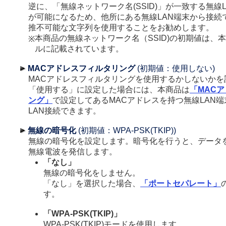
逆に、「無線ネットワーク名(SSID)」が一致する無線
が可能になるため、他所にある無線LAN端末から接続
推不可能な文字列を使用することをお勧めします。
本商品の無線ネットワーク名（SSID)の初期値は、
※
ルに記載されています。
MACアドレスフィルタリング
(初期値：使用しない)
MACアドレスフィルタリングを使用するかしないかを
「使用する」に設定した場合には、本商品は
「MAC
ング」
で設定してあるMACアドレスを持つ無線LAN
LAN接続できます。
無線の暗号化
(初期値：WPA-PSK(TKIP))
無線の暗号化を設定します。暗号化を行うと、データ
無線電波を発信します。
「なし」
無線の暗号化をしません。
「なし」を選択した場合、
「ポートセパレート」
す。
「WPA-PSK(TKIP)」
WPA-PSK(TKIP)モードを使用します。