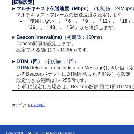
[拡張設定]
マルチキャスト伝送速度（Mbps）
（初期値：24Mbps
マルチキャストフレームの伝送速度を設定します。
「使用しない」、「6」、「9」、「12」、「18」
「36」、「48」、「54」
から選択します。
Beacon Interval(ms)
（初期値：100ms）
Beacon間隔を設定します。
設定できる値は20～1000msです。
DTIM（回）
（初期値：1回）
DTIM
(Delivery Traffic Indication Message)
いるBeaconパケットにDTIMが含まれる頻度）を設定
設定できる範囲は1～255回です。
5回に設定した場合は、Beacon送信5回に1回DTIM
※
カテゴリ
:
RT-A300NE
Copyright (C) RAT Co.,Ltd. All Rights Reserved.