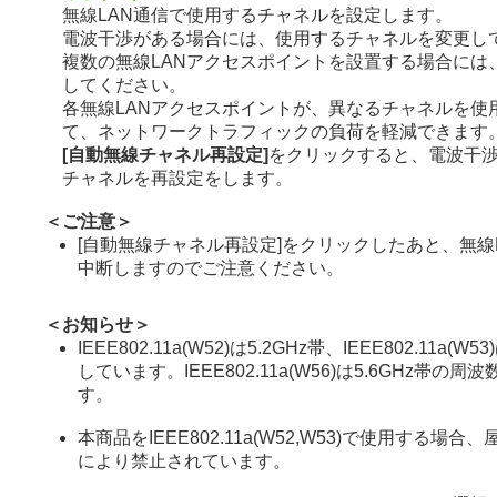
無線LAN通信で使用するチャネルを設定します。
電波干渉がある場合には、使用するチャネルを変更し
複数の無線LANアクセスポイントを設置する場合には
してください。
各無線LANアクセスポイントが、異なるチャネルを使
て、ネットワークトラフィックの負荷を軽減できます
[自動無線チャネル再設定]
をクリックすると、電波干
チャネルを再設定をします。
＜ご注意＞
[自動無線チャネル再設定]をクリックしたあと、無線
中断しますのでご注意ください。
＜お知らせ＞
IEEE802.11a(W52)は5.2GHz帯、IEEE802.11a(W
しています。IEEE802.11a(W56)は5.6GHz帯の
す。
本商品をIEEE802.11a(W52,W53)で使用する場
により禁止されています。