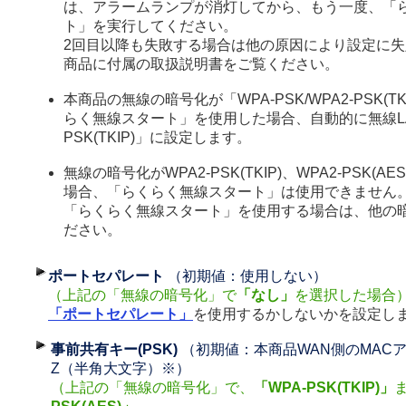
は、アラームランプが消灯してから、もう一度、「
ト」を実行してください。
2回目以降も失敗する場合は他の原因により設定に
商品に付属の取扱説明書をご覧ください。
本商品の無線の暗号化が「WPA-PSK/WPA2-PSK(TK
らく無線スタート」を使用した場合、自動的に無線LA
PSK(TKIP)」に設定します。
無線の暗号化がWPA2-PSK(TKIP)、WPA2-PSK(
場合、「らくらく無線スタート」は使用できません
「らくらく無線スタート」を使用する場合は、他の
ださい。
ポートセパレート
（初期値：使用しない）
（上記の「無線の暗号化」で
「なし」
を選択した場合
「ポートセパレート」
を使用するかしないかを設定し
事前共有キー(PSK)
（初期値：本商品WAN側のMACア
Z（半角大文字）※）
（上記の「無線の暗号化」で、
「WPA-PSK(TKIP)」