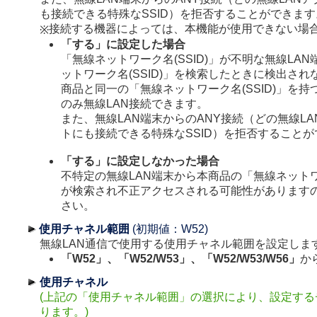
も接続できる特殊なSSID）を拒否することができます
接続する機器によっては、本機能が使用できない場
※
「する」に設定した場合
「無線ネットワーク名(SSID)」が不明な無線LA
ットワーク名(SSID)」を検索したときに検出さ
商品と同一の「無線ネットワーク名(SSID)」を持
のみ無線LAN接続できます。
また、無線LAN端末からのANY接続（どの無線L
トにも接続できる特殊なSSID）を拒否すること
「する」に設定しなかった場合
不特定の無線LAN端末から本商品の「無線ネットワー
が検索され不正アクセスされる可能性があります
さい。
使用チャネル範囲
(初期値：W52)
無線LAN通信で使用する使用チャネル範囲を設定しま
「W52」、「W52/W53」、「W52/W53/W56」
か
使用チャネル
(上記の「使用チャネル範囲」の選択により、設定する
ります。)