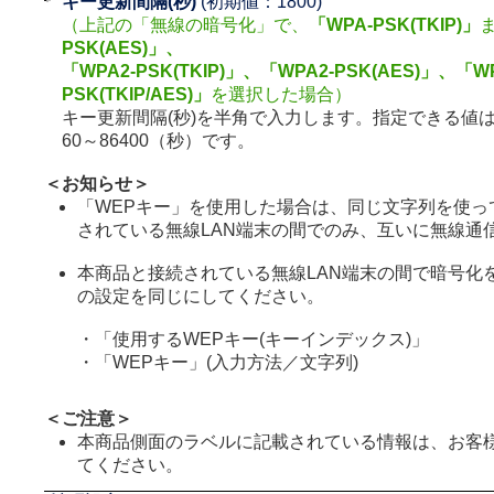
キー更新間隔(秒)
(初期値：1800)
（上記の「無線の暗号化」で、
「WPA-PSK(TKIP)」
PSK(AES)」、
「WPA2-PSK(TKIP)」、「WPA2-PSK(AES)」、「WP
PSK(TKIP/AES)」
を選択した場合）
キー更新間隔(秒)を半角で入力します。指定できる値
60～86400（秒）です。
＜お知らせ＞
「WEPキー」を使用した場合は、同じ文字列を使っ
されている無線LAN端末の間でのみ、互いに無線通
本商品と接続されている無線LAN端末の間で暗号化
の設定を同じにしてください。
・「使用するWEPキー(キーインデックス)」
・「WEPキー」(入力方法／文字列)
＜ご注意＞
本商品側面のラベルに記載されている情報は、お客
てください。