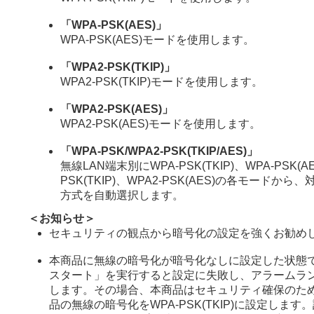
「WPA-PSK(AES)」
WPA-PSK(AES)モードを使用します。
「WPA2-PSK(TKIP)」
WPA2-PSK(TKIP)モードを使用します。
「WPA2-PSK(AES)」
WPA2-PSK(AES)モードを使用します。
「WPA-PSK/WPA2-PSK(TKIP/AES)」
無線LAN端末別にWPA-PSK(TKIP)、WPA-PSK(AE
PSK(TKIP)、WPA2-PSK(AES)の各モードか
方式を自動選択します。
＜お知らせ＞
セキュリティの観点から暗号化の設定を強くお勧め
本商品に無線の暗号化が暗号化なしに設定した状態
スタート」を実行すると設定に失敗し、アラームラン
します。その場合、本商品はセキュリティ確保のた
品の無線の暗号化をWPA-PSK(TKIP)に設定しま