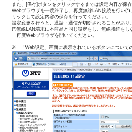
また、[保存]ボタンをクリックするまでは設定内容が保
Webブラウザを一度終了し、再度無線LAN接続を行い(*)
リックして設定内容の保存を行ってください。
設定変更を行うと、通話・通信が切断されることがあり
(*)
無線LAN端末に本商品と同じ設定をし、無線接続をし
再度Webブラウザを開いてください。
※ 「Web設定」画面に表示されているボタンについて