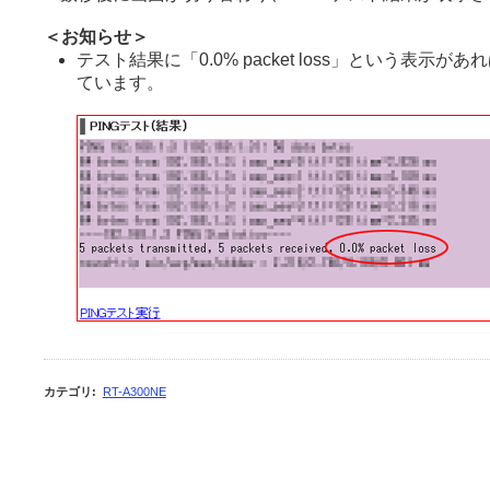
＜お知らせ＞
テスト結果に「0.0% packet loss」という表示
ています。
カテゴリ
:
RT-A300NE