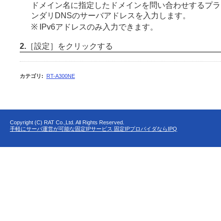
ドメイン名に指定したドメインを問い合わせするプライ
ンダリDNSのサーバアドレスを入力します。
※ IPv6アドレスのみ入力できます。
2.
［設定］をクリックする
カテゴリ
:
RT-A300NE
Copyright (C) RAT Co.,Ltd. All Rights Reserved.
手軽にサーバ運営が可能な固定IPサービス 固定IPプロバイダならIPQ