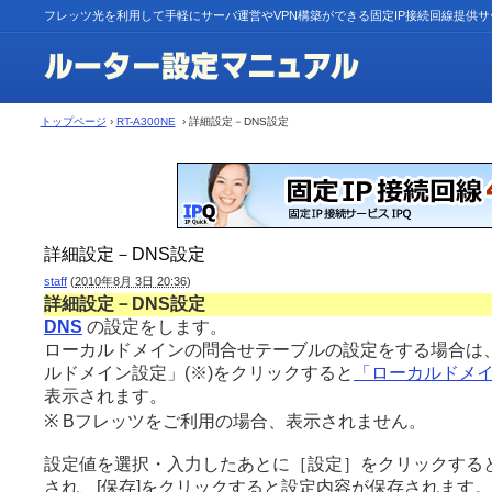
フレッツ光を利用して手軽にサーバ運営やVPN構築ができる固定IP接続回線提供
トップページ
›
RT-A300NE
› 詳細設定－DNS設定
詳細設定－DNS設定
staff
(
2010年8月 3日 20:36
)
詳細設定－DNS設定
DNS
の設定をします。
ローカルドメインの問合せテーブルの設定をする場合は
ルドメイン設定」(※)をクリックすると
「ローカルドメ
表示されます。
※ Bフレッツをご利用の場合、表示されません。
設定値を選択・入力したあとに［設定］をクリックする
され、[保存]をクリックすると設定内容が保存されます。