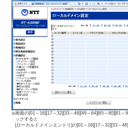
画面の[01～16][17～32][33～48][49～64][65～80][81～
※
ックすると
[ローカルドメインエントリ]の[01～16][17～32][33～48][4