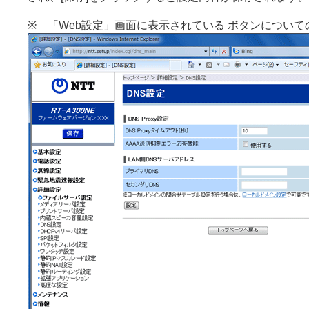
※ 「Web設定」画面に表示されている ボタンについて