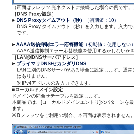
（画面はフレッツ 光ネクストに接続した場合の例です。
［DNS Proxy設定］
DNS Proxyタイムアウト（秒）
（初期値：10）
DNS Proxy タイムアウト（秒）を入力します。入力で
です。
AAAA送信抑制エラー応答機能
（初期値：使用しない
AAAA送信抑制エラー応答機能を使用するかしないか
［LAN側DNSサーバアドレス］
プライマリDNS/セカンダリDNS
LANに別のDNSサーバがある場合に設定します。通
はありません。
※ IPv4アドレスのみ入力できます。
■ローカルドメイン設定
ドメインの問合せテーブルを設定します。
本商品では、[ローカルドメインエントリ]のパターンを最
ます。
※ Bフレッツをご利用の場合、本画面は表示されません