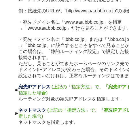
例：接続先のURLが、”http://www.aaa.bbb.co.jp”の場
・宛先ドメイン名に「www.aaa.bbb.co.jp」を指定
→「www.aaa.bbb.co.jp」だけを見ることができます
・宛先ドメイン名に「.bbb.co.jp」または「*.bbb.co.
→「bbb.co.jp」に該当するところをすべて見ること
この場合は、「静的ルーティング設定」で設定した接
接続されます。
ただし、見ることができたホームページのリンク先で
ドメイン(IPアドレス)が変わった場合、そのドメイン
設定されていなければ、正常なルーティングはできま
宛先IPアドレス
(上記の「指定方法」で、
「宛先IPア
指定した場合)
ルーティング対象の宛先IPアドレスを指定します。
ネットマスク
(上記の「指定方法」で、
「宛先IPアド
定した場合)
ネットマスクを指定します。