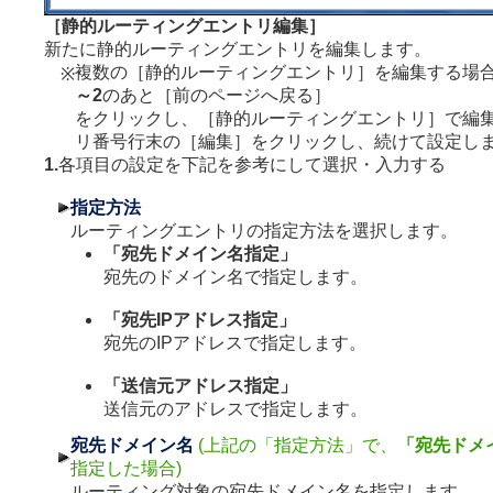
［静的ルーティングエントリ編集］
新たに静的ルーティングエントリを編集します。
複数の［静的ルーティングエントリ］を編集する場
※
～2
のあと［前のページへ戻る］
をクリックし、［静的ルーティングエントリ］で編
リ番号行末の［編集］をクリックし、続けて設定し
1.
各項目の設定を下記を参考にして選択・入力する
指定方法
ルーティングエントリの指定方法を選択します。
「宛先ドメイン名指定」
宛先のドメイン名で指定します。
「宛先IPアドレス指定」
宛先のIPアドレスで指定します。
「送信元アドレス指定」
送信元のアドレスで指定します。
宛先ドメイン名
(上記の「指定方法」で、
「宛先ドメ
指定した場合)
ルーティング対象の宛先ドメイン名を指定します。