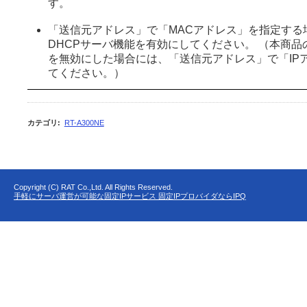
す。
「送信元アドレス」で「MACアドレス」を指定する
DHCPサーバ機能を有効にしてください。 （本商品
を無効にした場合には、「送信元アドレス」で「IP
てください。）
カテゴリ
:
RT-A300NE
Copyright (C) RAT Co.,Ltd. All Rights Reserved.
手軽にサーバ運営が可能な固定IPサービス 固定IPプロバイダならIPQ