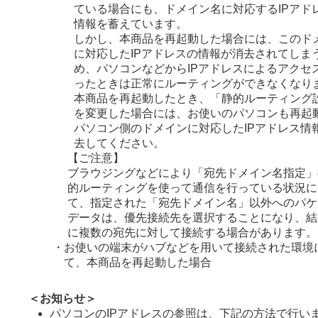
ている場合にも、ドメイン名に対応するIPアド
情報を蓄えています。
しかし、本商品を再起動した場合には、このド
に対応したIPアドレスの情報が消去されてしま
め、パソコンなどからIPアドレスによるアクセ
ったときは正常にルーティングができなくなり
本商品を再起動したとき、「静的ルーティング
を変更した場合には、お使いのパソコンも再起
パソコン側のドメインに対応したIPアドレス情
去してください。
【ご注意】
ブラウジングなどにより「宛先ドメイン名指定」
的ルーティングを使って通信を行っている状況に
て、指定された「宛先ドメイン名」以外へのパケ
データは、優先接続先を選択することになり、結
に複数の宛先に対して接続する場合があります。
・
お使いの端末がハブなどを用いて接続された環境
て、本商品を再起動した場合
＜お知らせ＞
パソコンのIPアドレスの参照は、下記の方法で行い