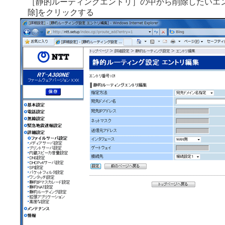
［静的ルーティングエントリ］の中から削除したいエン
除]をクリックする