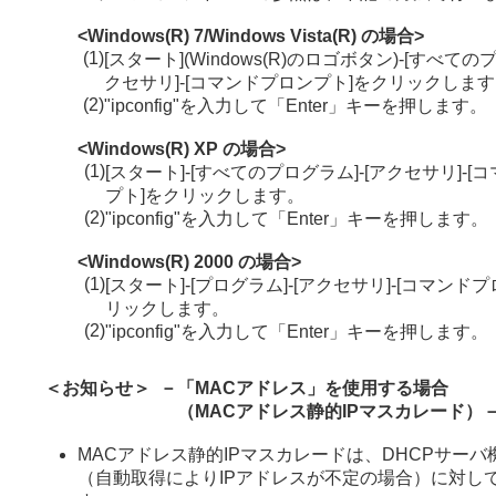
<Windows(R) 7/Windows Vista(R) の場合>
(1)
[スタート](Windows(R)のロゴボタン)-[すべての
クセサリ]-[コマンドプロンプト]をクリックしま
(2)
"ipconfig"を入力して「Enter」キーを押します。
<Windows(R) XP の場合>
(1)
[スタート]-[すべてのプログラム]-[アクセサリ]-
プト]をクリックします。
(2)
"ipconfig"を入力して「Enter」キーを押します。
<Windows(R) 2000 の場合>
(1)
[スタート]-[プログラム]-[アクセサリ]-[コマンド
リックします。
(2)
"ipconfig"を入力して「Enter」キーを押します。
＜お知らせ＞
－
「MACアドレス」を使用する場合
（MACアドレス静的IPマスカレード）
MACアドレス静的IPマスカレードは、DHCPサー
（自動取得によりIPアドレスが不定の場合）に対し