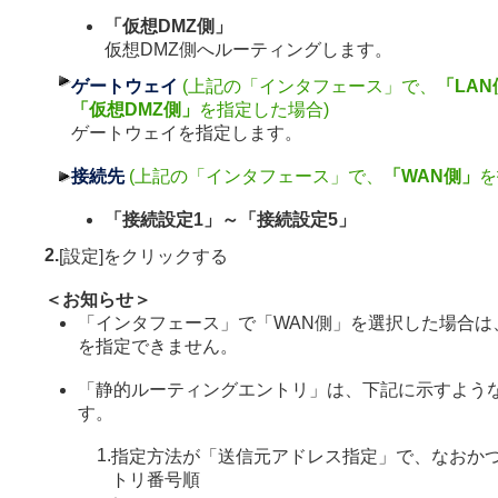
「仮想DMZ側」
仮想DMZ側へルーティングします。
ゲートウェイ
(上記の「インタフェース」で、
「LAN
「仮想DMZ側」
を指定した場合)
ゲートウェイを指定します。
接続先
(上記の「インタフェース」で、
「WAN側」
を
「接続設定1」～「接続設定5」
2.
[設定]をクリックする
＜お知らせ＞
「インタフェース」で「WAN側」を選択した場合は
を指定できません。
「静的ルーティングエントリ」は、下記に示すよう
す。
1.
指定方法が「送信元アドレス指定」で、なおか
トリ番号順