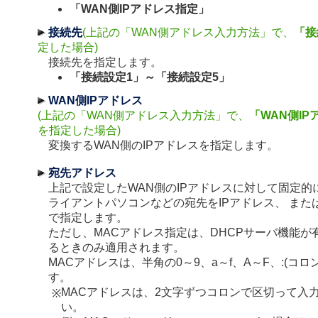
「WAN側IPアドレス指定」
接続先
(上記の「WAN側アドレス入力方法」で、
「接
定した場合)
接続先を指定します。
「接続設定1」～「接続設定5」
WAN側IPアドレス
(上記の「WAN側アドレス入力方法」で、
「WAN側I
を指定した場合)
変換するWAN側のIPアドレスを指定します。
宛先アドレス
上記で設定したWAN側のIPアドレスに対して固定的
ライアントパソコンなどの宛先をIPアドレス、 また
で指定します。
ただし、MACアドレス指定は、DHCPサーバ機能が
るときのみ適用されます。
MACアドレスは、半角の0～9、a～f、A～F、:(コロ
す。
MACアドレスは、2文字ずつコロンで区切って入
※
い。