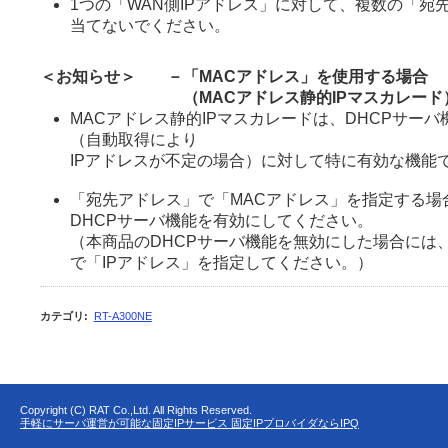
1つの「WAN側IPアドレス」に対して、複数の「宛
当てないでください。
＜お知らせ＞
－
「MACアドレス」を使用する場合
（MACアドレス静的IPマスカレード
MACアドレス静的IPマスカレードは、DHCPサー
（自動取得により
IPアドレスが不定の場合）に対して特に有効な機能
「宛先アドレス」で「MACアドレス」を指定する場
DHCPサーバ機能を有効にしてください。
（本商品のDHCPサーバ機能を無効にした場合には
で「IPアドレス」を指定してください。）
カテゴリ
:
RT-A300NE
Copyright (C) RAT Co.,Ltd. All Rights Reserved.
手軽にサーバ運営が可能な固定IPサービス 固定IPプロバイダならIPQ