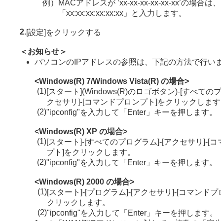
例）
MACアドレスが ’xx-xx-xx-xx-xx-xx’の場合は、
「xx:xx:xx:xx:xx:xx」と入力します。
2.
[設定]をクリックする
＜お知らせ＞
パソコンのIPアドレスの参照は、下記の方法で行い
<Windows(R) 7/Windows Vista(R) の場合>
(1)
[スタート](Windows(R)のロゴボタン)-[すべての
クセサリ]-[コマンドプロンプト]をクリックしま
(2)
"ipconfig"を入力して「Enter」キーを押します。
<Windows(R) XP の場合>
(1)
[スタート]-[すべてのプログラム]-[アクセサリ]-
プト]をクリックします。
(2)
"ipconfig"を入力して「Enter」キーを押します。
<Windows(R) 2000 の場合>
(1)
[スタート]-[プログラム]-[アクセサリ]-[コマンド
クリックします。
(2)
"ipconfig"を入力して「Enter」キーを押します。