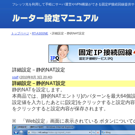
フレッツ光を利用して手軽にサーバ運営やVPN構築ができる固定IP接続回線提供
トップページ
›
RT-A300NE
› 詳細設定－静的NAT設定
詳細設定－静的NAT設定
staff
(
2010年8月 3日 20:40
)
詳細設定－静的NAT設定
静的NATを設定します。
本商品では、[静的NATエントリ]のパターンを最大64個
設定値を入力したあとに[設定]をクリックすると設定内容
をクリックすると設定内容が保存されます。
※ 「Web設定」画面に表示されている ボタンについて