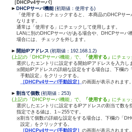
［DHCPv4サーバ］
DHCPサーバ機能
(初期値：使用する)
「使用する」にチェックすると、 本商品のDHCPサ
なります。
通常は「使用する」にチェックして使用します。
LANに別のDHCPサーバがある場合や、DHCPサー
場合には、 チェックを外します。
開始IPアドレス
(初期値：192.168.1.2)
(上記の「DHCPサーバ機能」で、
「使用する」
にチェッ
選択したエントリに設定する開始IPアドレスを入力し
開始IPアドレスの詳細な設定をする場合は、下欄の「D
※
手動設定」をクリックする。
［DHCPv4サーバ手動設定］
の画面が表示されます
割当て個数
(初期値：253)
(上記の「DHCPサーバ機能」で、
「使用する」
にチェッ
選択したエントリに設定するIPアドレスの割当て数を
指定できる値は、1～255です。
割当て個数の詳細な設定をする場合は、下欄の「DHC
※
設定」をクリックする。
［DHCPv4サーバ手動設定］
の画面が表示されます