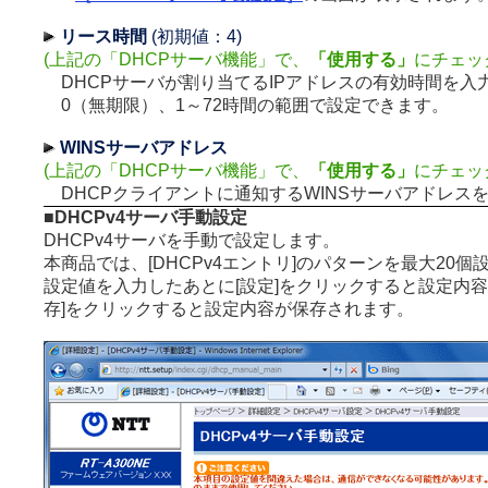
リース時間
(初期値：4)
(上記の「DHCPサーバ機能」で、
「使用する」
にチェッ
DHCPサーバが割り当てるIPアドレスの有効時間を入
0（無期限）、1～72時間の範囲で設定できます。
WINSサーバアドレス
(上記の「DHCPサーバ機能」で、
「使用する」
にチェッ
DHCPクライアントに通知するWINSサーバアドレス
■DHCPv4サーバ手動設定
DHCPv4サーバを手動で設定します。
本商品では、[DHCPv4エントリ]のパターンを最大20個
設定値を入力したあとに[設定]をクリックすると設定内容
存]をクリックすると設定内容が保存されます。