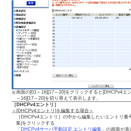
画面の[01～16][17～20]をクリックすると[DHCPv4エン
※
～16][17～20]を切り替えて表示します。
［DHCPv4エントリ］
＜[DHCPv4エントリ]を編集する場合＞
［DHCPv4エントリ］の中から編集したいエントリ番
集]をクリックする
「DHCPv4サーバ手動設定 エントリ編集」
の画面が表