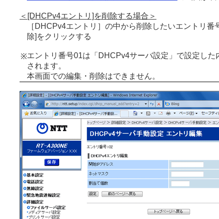
＜[DHCPv4エントリ]を削除する場合＞
［DHCPv4エントリ］の中から削除したいエントリ番
除]をクリックする
エントリ番号01は「DHCPv4サーバ設定」で設定し
※
されます。
本画面での編集・削除はできません。