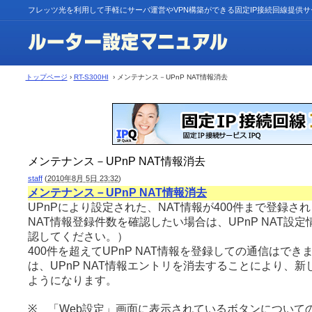
フレッツ光を利用して手軽にサーバ運営やVPN構築ができる固定IP接続回線提供
トップページ
›
RT-S300HI
› メンテナンス－UPnP NAT情報消去
メンテナンス－UPnP NAT情報消去
staff
(
2010年8月 5日 23:32
)
メンテナンス－UPnP NAT情報消去
UPnPにより設定された、NAT情報が400件まで登録され
NAT情報登録件数を確認したい場合は、UPnP NAT設
認してください。）
400件を超えてUPnP NAT情報を登録しての通信はで
は、UPnP NAT情報エントリを消去することにより、
ようになります。
※ 「Web設定」画面に表示されているボタンについて