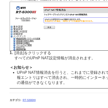
1.
[消去]をクリックする
すべてのUPnP NAT設定情報が消去されます。
＜お知らせ＞
UPnP NAT情報消去を行うと、これまでに登録されてい
報エントリはすべて消去され、一時的にインターネ
の通信ができなくなります。
カテゴリ
:
RT-S300HI