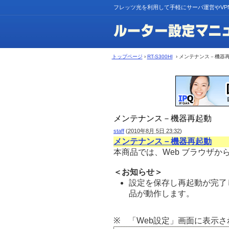
フレッツ光を利用して手軽にサーバ運営やVP
トップページ
›
RT-S300HI
› メンテナンス－機器
メンテナンス－機器再起動
staff
(
2010年8月 5日 23:32
)
メンテナンス－機器再起動
本商品では、Web ブラウザ
＜お知らせ＞
設定を保存し再起動が完了
品が動作します。
※ 「Web設定」画面に表示