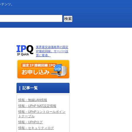
ンテンツ。
業界最安値価格帯の固定
IP接続回線。サーバー設
置に最適。
記事一覧
情報－無線LAN情報
情報－UPnP NAT設定情報
情報－UPnPコントロールポイン
トテーブル
情報－UPnPログ
情報－セキュリティログ