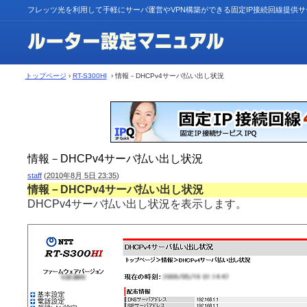
フレッツ光を利用して手軽にサーバ運営やVPN構築ができる固定IP接続回線提供
トップページ
›
RT-S300HI
› 情報－DHCPv4サーバ払い出し状況
情報－DHCPv4サーバ払い出し状況
staff
(
2010年8月 5日 23:35
)
情報－DHCPv4サーバ払い出し状況
DHCPv4サーバ払い出し状況を表示します。