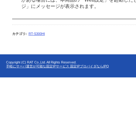
ジ」にメッセージが表示されます。
カテゴリ
:
RT-S300HI
Copyright (C) RAT Co.,Ltd. All Rights Reserved.
手軽にサーバ運営が可能な固定IPサービス 固定IPプロバイダならIPQ