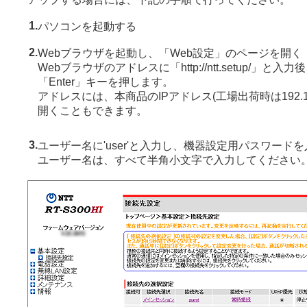
1.
パソコンを起動する
2.
Webブラウザを起動し、「Web設定」のページを開く
Webブラウザのアドレスに「http://ntt.setup/」と
「Enter」キーを押します。
アドレスには、本商品のIPアドレス(工場出荷時は192.16
開くこともできます。
3.
ユーザー名に'user'と入力し、機器設定用パスワード
ユーザー名は、すべて半角小文字で入力してください