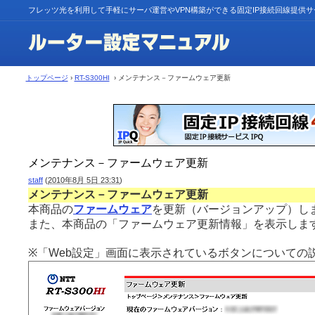
フレッツ光を利用して手軽にサーバ運営やVPN構築ができる固定IP接続回線提供
トップページ
›
RT-S300HI
› メンテナンス－ファームウェア更新
メンテナンス－ファームウェア更新
staff
(
2010年8月 5日 23:31
)
メンテナンス－ファームウェア更新
本商品の
ファームウェア
を更新（バージョンアップ）し
また、本商品の「ファームウェア更新情報」を表示しま
※「Web設定」画面に表示されているボタンについての