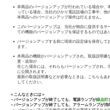
本商品のバージョンアップが行われている場合や、
っている場合、当社のひかり電話設備の工事中、他
本商品へのバージョンアップ操作は行えません。
このバージョンアップは、当社が独自に提供するサ
ての機能のバージョンアップを保証するものではあ
バージョンアップする前に現状の設定値を保存して
ます。
本商品の機能がバージョンアップされ、取扱説明書
更・追加が
生じた場合には、それらもバージョンアップされ、
に公開されます。
最新の取扱説明書などが必要なときは、こちらもあ
してください。
＜こんなときには＞
－バージョンアップが終了しても、電源ランプが
緑点灯
－バージョンアップが終了しても、アラームランプが消
バージョンアップの途中で本商品の電源を切るなど