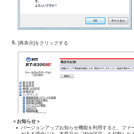
5.
[再表示]をクリックする
＜お知らせ＞
バージョンアップお知らせ機能を利用すると、ファ
がある場合には、本商品の「Web設定」を起動した