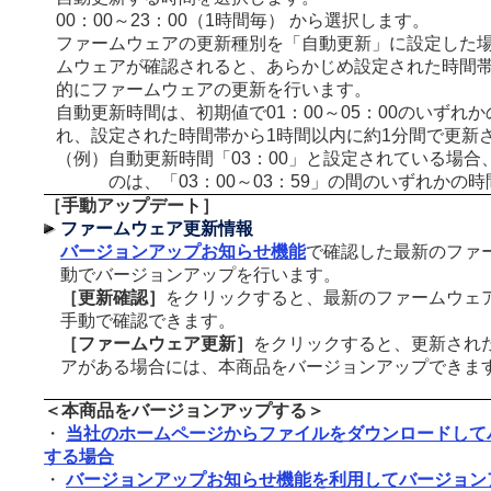
00：00～23：00（1時間毎） から選択します。
ファームウェアの更新種別を「自動更新」に設定した
ムウェアが確認されると、あらかじめ設定された時間
的にファームウェアの更新を行います。
自動更新時間は、初期値で01：00～05：00のいずれ
れ、設定された時間帯から1時間以内に約1分間で更新
（例）
自動更新時間「03：00」と設定されている場合
のは、「03：00～03：59」の間のいずれかの
［手動アップデート］
ファームウェア更新情報
バージョンアップお知らせ機能
で確認した最新のファ
動でバージョンアップを行います。
［更新確認］
をクリックすると、最新のファームウェ
手動で確認できます。
［ファームウェア更新］
をクリックすると、更新され
アがある場合には、本商品をバージョンアップできま
＜本商品をバージョンアップする＞
・
当社のホームページからファイルをダウンロードして
する場合
・
バージョンアップお知らせ機能を利用してバージョン