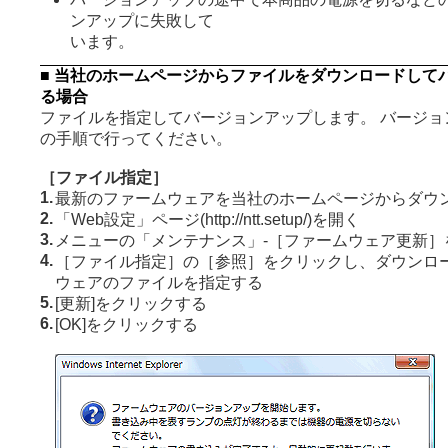
ンアップに失敗して
います。
■ 当社のホームページからファイルをダウンロードして
る場合
ファイルを指定してバージョンアップします。 バージョ
の手順で行ってください。
［ファイル指定］
1.
最新のファームウェアを当社のホームページからダウ
2.
「Web設定」ページ(http://ntt.setup/)を開く
3.
メニューの「メンテナンス」-［ファームウェア更新］
4.
［ファイル指定］の［参照］をクリックし、ダウンロ
ウェアのファイルを指定する
5.
[更新]をクリックする
6.
[OK]をクリックする