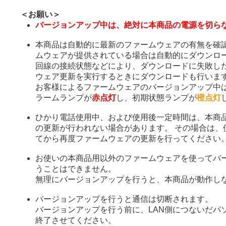
＜お願い＞
バージョンアップ中は、絶対に本商品の電源を切ら
本商品は自動的に最新のファームウェアの有無を確
ムウェアが提供されている場合は自動的にダウンロ
回線の接続状態などにより、ダウンロードに失敗し
ウェア更新を実行するときにダウンロードも行いま
お客様によるファームウェアのバージョンアップ中
ラームランプが
赤点灯
し、初期状態ランプが
橙点灯
ひかり電話使用中、および使用後一定時間は、本商
の更新が行われない場合があります。 その場合は、
てから再度ファームウェアの更新を行ってください
お使いの本商品用以外のファームウェアを使ってバ
うことはできません。
無理にバージョンアップを行うと、本商品が動作し
バージョンアップを行うと通信は切断されます。
バージョンアップを行う前に、LAN側につないだパ
終了させてください。