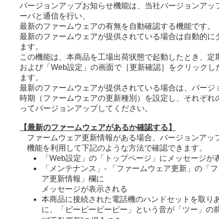
バージョンアップお知らせ機能は、当社バージョンアッ
ーバと通信を行い、
最新のファームウェアの有無を自動確認する機能です。
最新のファームウェアが提供されている場合は自動的に
ます。
この機能は、本商品を工場出荷状態で起動したとき、定期
および「Web設定」の画面で［更新確認］をクリックし
ます。
最新のファームウェアが提供されている場合は、バージ
時期（ファームウェアの更新種別）を設定し、それぞれ
ってバージョンアップしてください。
【最新のファームウェアがあるか確認する】
ファームウェア更新情報がある場合、バージョンアッ
機能を利用して下記のような方法で確認できます。
「Web設定」の「トップページ」にメッセージが
「メンテナンス」- 「ファームウェア更新」の「
ア更新情報」欄に
メッセージが表示される
本商品に接続された電話機のハンドセットを取り
に、「ピーピーピーピー」という音が「ツー」の