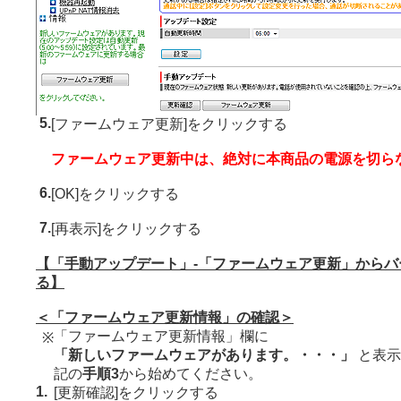
5.
[ファームウェア更新]をクリックする
ファームウェア更新中は、絶対に本商品の電源を切ら
6.
[OK]をクリックする
7.
[再表示]をクリックする
【「手動アップデート」-「ファームウェア更新」からバ
る】
＜「ファームウェア更新情報」の確認＞
「ファームウェア更新情報」欄に
※
「新しいファームウェアがあります。・・・」
と表示
記の
手順3
から始めてください。
1.
[更新確認]をクリックする