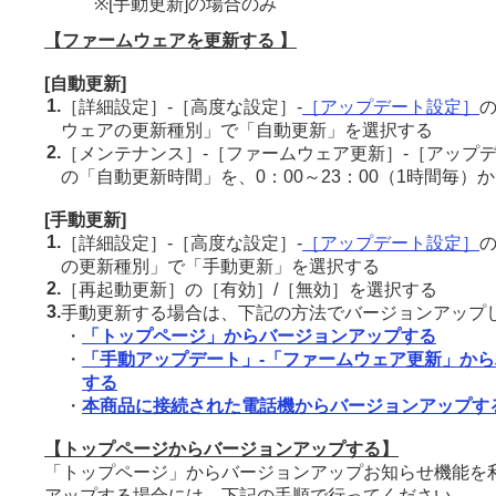
※[手動更新]の場合のみ
【ファームウェアを更新する 】
[自動更新]
1.
［詳細設定］-［高度な設定］-
［アップデート設定］
ウェアの更新種別」で「自動更新」を選択する
2.
［メンテナンス］-［ファームウェア更新］-［アップ
の「自動更新時間」を、0：00～23：00（1時間毎）
[手動更新]
1.
［詳細設定］-［高度な設定］-
［アップデート設定］
の更新種別」で「手動更新」を選択する
2.
［再起動更新］の［有効］/［無効］を選択する
3.
手動更新する場合は、下記の方法でバージョンアップ
・
「トップページ」からバージョンアップする
・
「手動アップデート」-「ファームウェア更新」か
する
・
本商品に接続された電話機からバージョンアップす
【トップページからバージョンアップする】
「トップページ」からバージョンアップお知らせ機能を
アップする場合には、下記の手順で行ってください。