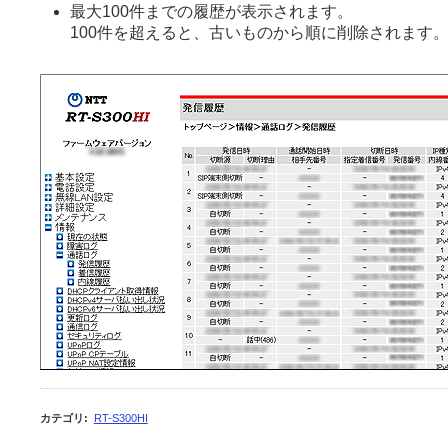
最大100件までの履歴が表示されます。
100件を超えると、古いものから順に削除されます
カテゴリ
:
RT-S300HI