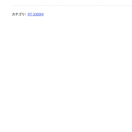
カテゴリ
:
RT-S300HI