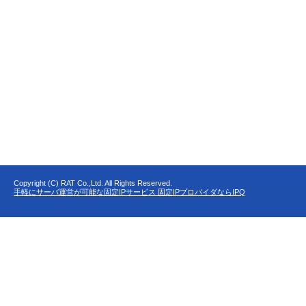
Copyright (C) RAT Co.,Ltd. All Rights Reserved.
手軽にサーバ運営が可能な固定IPサービス 固定IPプロバイダならIPQ