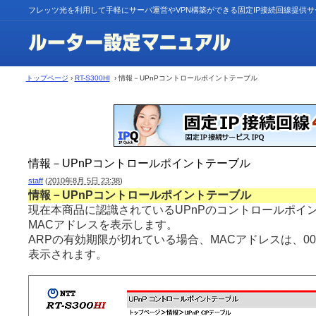
フレッツ光を利用して手軽にサーバ運営やVPN構築ができる固定IP接続回線提供
トップページ
›
RT-S300HI
› 情報－UPnPコントロールポイントテーブル
情報－UPnPコントロールポイントテーブル
staff
(
2010年8月 5日 23:38
)
情報－UPnPコントロールポイントテーブル
現在本商品に認識されているUPnPのコントロールポイン
MACアドレスを表示します。
ARPの有効期限が切れている場合、MACアドレスは、00:00:0
表示されます。