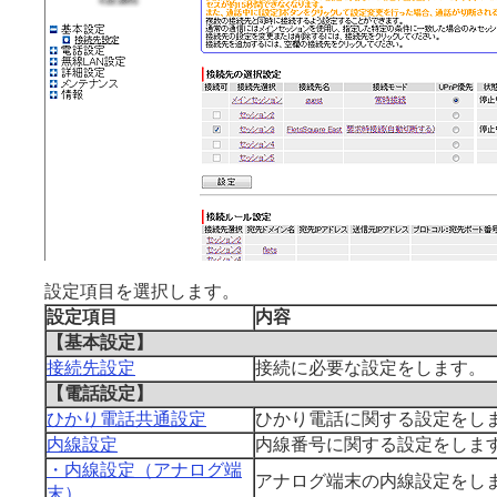
設定項目を選択します。
設定項目
内容
【基本設定】
接続先設定
接続に必要な設定をします。
【電話設定】
ひかり電話共通設定
ひかり電話に関する設定をし
内線設定
内線番号に関する設定をしま
・内線設定（アナログ端
アナログ端末の内線設定をし
末）