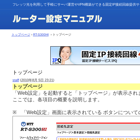
フレッツ光を利用して手軽にサーバ運営やVPN構築ができる固定IP接続回線提供
トップページ
›
RT-S300HI
› トップページ
トップページ
staff
(
2010年8月 5日 23:21
)
トップページ
「Web設定」を起動すると「トップページ」が表示され
ここでは、各項目の概要を説明します。
※ 「Web設定」画面に表示されている ボタンについて