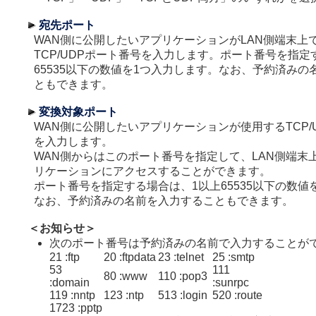
宛先ポート
WAN側に公開したいアプリケーションがLAN側端末上
TCP/UDPポート番号を入力します。ポート番号を指定
65535以下の数値を1つ入力します。なお、予約済みの
ともできます。
変換対象ポート
WAN側に公開したいアプリケーションが使用するTCP/
を入力します。
WAN側からはこのポート番号を指定して、LAN側端末
リケーションにアクセスすることができます。
ポート番号を指定する場合は、1以上65535以下の数値
なお、予約済みの名前を入力することもできます。
＜お知らせ＞
次のポート番号は予約済みの名前で入力することが
21 :ftp
20 :ftpdata
23 :telnet
25 :smtp
53
111
80 :www
110 :pop3
:domain
:sunrpc
119 :nntp
123 :ntp
513 :login
520 :route
1723 :pptp