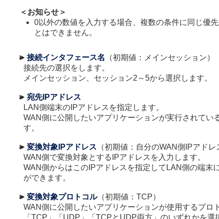
＜お知らせ＞
0以外の数値を入力する場合、複数の条件に同じ優
とはできません。
接続インタフェース名
（初期値：メインセッション）
接続先の選択をします。
メインセッション、セッション2～5から選択します。
宛先IPアドレス
LAN側端末のIPアドレスを指定します。
WAN側に公開したいアプリケーションが実行されてい
す。
変換対象IPアドレス
（初期値：自分のWAN側IPアドレ
WAN側で変換対象とするIPアドレスを入力します。
WAN側からはこのIPアドレスを指定してLAN側の端末
ができます。
変換対象プロトコル
（初期値：TCP）
WAN側に公開したいアプリケーションが使用するプロ
「TCP」「UDP」「TCPとUDP両方」のいずれかを