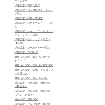
ードの変更
詳細設定－高度な設定
詳細設定－LAN側静的ルーティン
グ設定
詳細設定－静的NAT設定
詳細設定－静的IPマスカレード設
定
詳細設定－セキュリティ設定－パ
ケットフィルタ設定
詳細設定－セキュリティ設定－
SPI設定
詳細設定－DHCPv4サーバ設定
詳細設定－DNS設定
無線LAN設定－無線LAN簡単セッ
トアップ
無線LAN設定－無線LAN端末設定
無線LAN設定－MACアドレスフィ
ルタリング
無線LAN設定－無線LAN設定
電話設定－内線設定－内線設定
（IP端末）
電話設定－内線設定－内線設定
（アナログ端末）
電話設定－内線設定
電話設定－ひかり電話共通設定