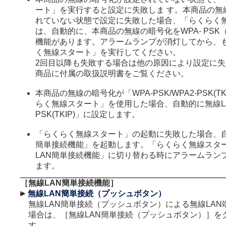
ート」を実行すると設定に失敗しま す。本商品の無
れていない状態で設定に失敗した場合、「らくらく
は、自動的に、本商品の無線の暗号化をWPA- PSK（
機能があります。アラームランプが消灯してから、
く無線スタート」を実行してください。
2回目以降も失敗する場合は他の原因により設定に
商品に付属の取扱説明書をご覧ください。
本商品の無線の暗号化が「WPA-PSK/WPA2-PSK(TK
らく無線スタート」を使用した場合、自動的に無線LA
PSK(TKIP)」に設定します。
「らくらく無線スタート」の起動に失敗した場合、自
簡単接続機能」を起動します。「らくらく無線スタ
LAN簡単接続機能」に切り替わる時にアラームラン
ます。
［無線LAN簡単接続機能］
無線LAN簡単接続（プッシュボタン）
無線LAN簡単接続（プッシュボタン）による無線LAN
場合は、［無線LAN簡単接続（プッシュボタン）］を
す。