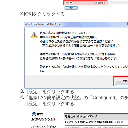
2.
[OK]をクリックする
3.
［設定］をクリックする
4.
「無線LAN簡単設定の状態」の「Configured」
［設定］をクリックする