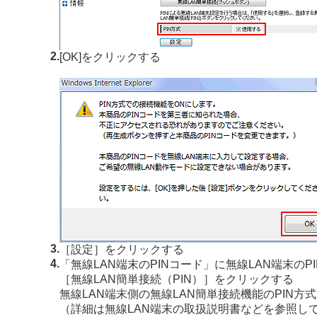
2.
[OK]をクリックする
3.
［設定］をクリックする
4.
「無線LAN端末のPINコード」に無線LAN端末のP
［無線LAN簡単接続（PIN）］をクリックする
無線LAN端末側の無線LAN簡単接続機能のPIN方
（詳細は無線LAN端末の取扱説明書などを参照し