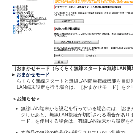
［おまかせモード（らくらく無線スタート＆無線LAN簡
おまかせモード
らくらく無線スタートと無線LAN簡単接続機能を自動
LAN端末設定を行う場合は、［おまかせモード］をク
＜お知らせ＞
無線LAN端末から設定を行っている場合には、[おま
クしたあと、無線LAN接続が切断される場合があり
ード」を使用する場合は、有線LAN端末から設定を
本商品の無線の暗号化が設定されていない状態で、