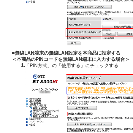
■無線LAN端末の無線LAN設定を本商品に設定する
＜本商品のPINコードを無線LAN端末に入力する場合＞
1.
「PIN方式」の「使用する」にチェックする