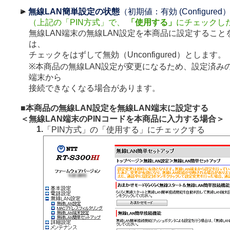
無線LAN簡単設定の状態
（初期値：有効 (Configured
（上記の「PIN方式」で、
「使用する」
にチェックした
無線LAN端末の無線LAN設定を本商品に設定すること
は、
チェックをはずして無効（Unconfigured）とします。
※本商品の無線LAN設定が変更になるため、設定済みの
端末から
接続できなくなる場合があります。
■本商品の無線LAN設定を無線LAN端末に設定する
＜無線LAN端末のPINコードを本商品に入力する場合＞
1.
「PIN方式」の「使用する」にチェックする