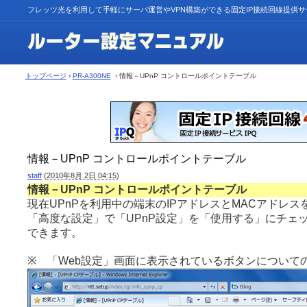
フレッツ光を利用して手軽にサーバ運営やVPN構築ができる固定IP接続回線提供
トップページ
›
PR-A300NE
› 情報－UPnP コントロールポイントテーブル
情報－UPnP コントロールポイントテーブル
staff
(
2010年8月 2日 04:15
)
情報－UPnP コントロールポイントテーブル
現在UPnPを利用中の端末のIPアドレスとMACアドレス
「高度な設定」で「UPnP設定」を「使用する」にチェ
できます。
※ 「Web設定」画面に表示されているボタンについて