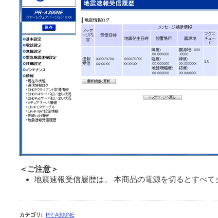
＜ご注意＞
地震速報受信履歴は、 本商品の電源を切るとすべて
カテゴリ
:
PR-A300NE