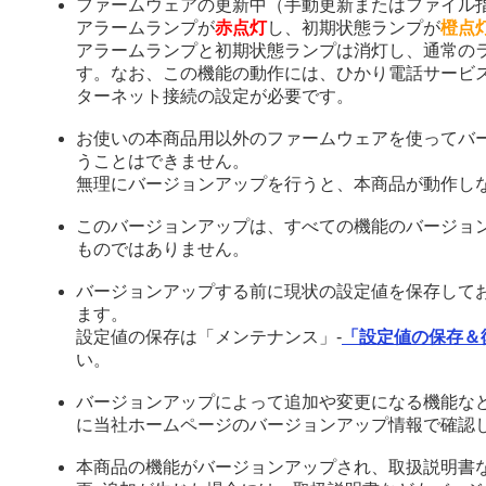
ファームウェアの更新中（手動更新またはファイル
アラームランプが
赤点灯
し、初期状態ランプが
橙点
アラームランプと初期状態ランプは消灯し、通常の
す。なお、この機能の動作には、ひかり電話サービ
ターネット接続の設定が必要です。
お使いの本商品用以外のファームウェアを使ってバ
うことはできません。
無理にバージョンアップを行うと、本商品が動作し
このバージョンアップは、すべての機能のバージョ
ものではありません。
バージョンアップする前に現状の設定値を保存して
ます。
設定値の保存は「メンテナンス」-
「設定値の保存＆
い。
バージョンアップによって追加や変更になる機能な
に当社ホームページのバージョンアップ情報で確認
本商品の機能がバージョンアップされ、取扱説明書