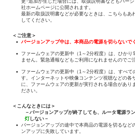
更･追加が生じた場合には、取扱説明書などもバー
社ホームページに公開されます。
最新の取扱説明書などが必要なときは、こちらもあ
してください。
＜ご注意＞
バージョンアップ中は、本商品の電源を切らないで
ファームウェアの更新中（1～2分程度）は、ひかり
ません。緊急通報などもご利用になれませんのでご
ファームウェアの更新中（1～2分程度）は、すべて
す。インターネットや映像コンテンツ視聴などの各
に、ファームウェアの更新が実行される場合があり
ださい。
＜こんなときには＞
－バージョンアップが終了しても、ルータ電源ラ
灯
しない－
バージョンアップの途中で本商品の電源を切るなど
ンアップに失敗しています。