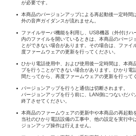
が必要です。
本商品のバージョンアップによる再起動後一定時間
外の音声ガイダンスが流れません。
ファイルサーバ機能を利用し、USB機器（外付けハ
内のファイルを開いているときは、本商品のバージ
とができない場合があります。その場合は、ファイ
度ファームウェアの更新を行ってください。
ひかり電話使用中、および使用後一定時間は、本商
プを行うことができない場合があります。ひかり電
間たってから、再度ファームウェアの更新を行って
バージョンアップを行うと通信は切断されます。
バージョンアップを行う前に、LAN側につないだパ
終了させてください。
本商品のファームウェアの更新中や本商品の再起動
当社のひかり電話設備の工事中、他の設定を実行中
ジョンアップ操作は行えません。