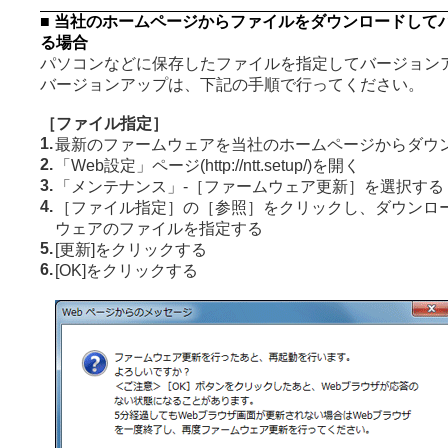
■ 当社のホームページからファイルをダウンロードして
る場合
パソコンなどに保存したファイルを指定してバージョン
バージョンアップは、下記の手順で行ってください。
［ファイル指定］
1.
最新のファームウェアを当社のホームページからダウ
2.
「Web設定」ページ(http://ntt.setup/)を開く
3.
「メンテナンス」-［ファームウェア更新］を選択する
4.
［ファイル指定］の［参照］をクリックし、ダウンロ
ウェアのファイルを指定する
5.
[更新]をクリックする
6.
[OK]をクリックする