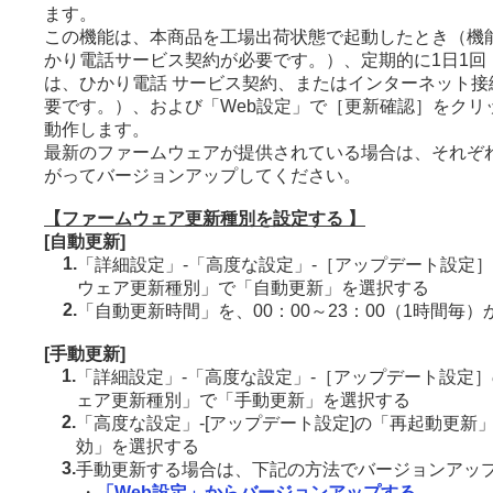
ます。
この機能は、本商品を工場出荷状態で起動したとき（機
かり電話サービス契約が必要です。）、定期的に1日1回
は、ひかり電話 サービス契約、またはインターネット接
要です。）、および「Web設定」で［更新確認］をクリ
動作します。
最新のファームウェアが提供されている場合は、それぞ
がってバージョンアップしてください。
【ファームウェア更新種別を設定する 】
[自動更新]
1.
「詳細設定」-「高度な設定」-［アップデート設定
ウェア更新種別」で「自動更新」を選択する
2.
「自動更新時間」を、00：00～23：00（1時間毎
[手動更新]
1.
「詳細設定」-「高度な設定」-［アップデート設定
ェア更新種別」で「手動更新」を選択する
2.
「高度な設定」-[アップデート設定]の「再起動更新
効」を選択する
3.
手動更新する場合は、下記の方法でバージョンアッ
・
「Web設定」からバージョンアップする