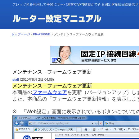
フレッツ光を利用して手軽にサーバ運営やVPN構築ができる固定IP接続回線提供
トップページ
›
PR-A300NE
› メンテナンス－ファームウェア更新
メンテナンス－ファームウェア更新
staff
(
2010年8月 2日 04:08
)
メンテナンス－ファームウェア更新
本商品の
ファームウェア
を更新（バージョンアップ）し
また、本商品の「ファームウェア更新情報」を表示しま
※ 「Web設定」画面に表示されているボタンについて