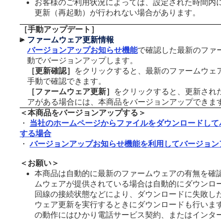
お客様のご利用状況によっては、設定された時間内
更新（再起動）が行われない場合があります。
［手動アップデート］
ファームウェア更新情報
バージョンアップお知らせ機能
で確認した最新のファ
動でバージョンアップします。
［更新確認］
をクリックすると、最新のファームウェ
手動で確認できます。
［ファームウェア更新］
をクリックすると、更新され
アがある場合には、本商品をバージョンアップできま
＜本商品をバージョンアップする＞
・
当社のホームページからファイルをダウンロードして
する場合
・
バージョンアップお知らせ機能を利用してバージョン
＜お願い＞
本商品は自動的に最新のファームウェアの有無を確
ムウェアが提供されている場合は自動的にダウンロ
回線の接続状態などにより、ダウンロードに失敗し
ウェア更新を実行するときにダウンロードも行いま
の動作にはひかり電話サービス契約、またはインタ