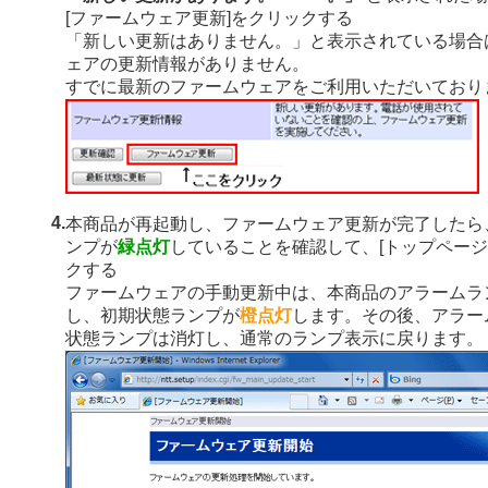
[ファームウェア更新]をクリックする
「新しい更新はありません。」と表示されている場合
ェアの更新情報がありません。
すでに最新のファームウェアをご利用いただいており
4.
本商品が再起動し、ファームウェア更新が完了したら
ンプが
緑点灯
していることを確認して、[トップページ
クする
ファームウェアの手動更新中は、本商品のアラームラ
し、初期状態ランプが
橙点灯
します。その後、アラー
状態ランプは消灯し、通常のランプ表示に戻ります。