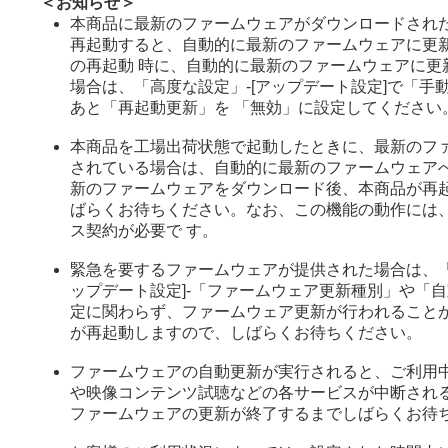
＜お知らせ＞
本商品に最新のファームウェアがダウンロードされ
再起動すると、自動的に最新のファームウェアに更
の再起動 時に、自動的に最新のファームウェアに更
場合は、「高度な設定」-[アップデート設定]で「手
あと「再起動更新」を 「無効」に設定してください
本商品を工場出荷状態で起動したときに、最新のフ
されている場合は、自動的に最新のファームウェアへ
新のファームウェアをダウンロード後、本商品が再
ばらくお待ちください。なお、この機能の動作には
ス契約が必要で す。
緊急を要するファームウェアが提供された場合は、「
ップデート設定]-「ファームウェア更新種別」や「
定に関わらず、ファームウェア更新が行われること
が再起動しますので、しばらくお待ちください。
ファームウェアの自動更新が実行されると、ご利用
や映像コンテンツ試聴などの各サービスが中断され
ファームウェアの更新が終了するまでしばらくお待