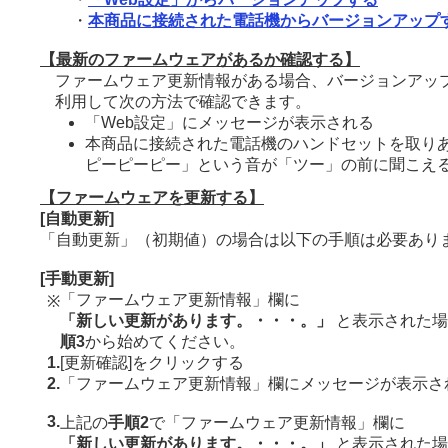
・
本商品に接続された電話機からバージョンアップ
【最新のファームウェアがあるか確認する】
ファームウェア更新情報がある場合、バージョンアッ
利用して次の方法で確認できます。
「Web設定」にメッセージが表示される
本商品に接続された電話機のハンドセットを取り
ピーピーピー」という音が「ツー」の前に聞こえ
【ファームウェアを更新する】
[自動更新]
「自動更新」（初期値）の場合は以下の手順は必要あり
[手動更新]
「ファームウェア更新情報」欄に
※
「新しい更新があります。・・・。」
と表示された場
順3
から始めてください。
1.
[更新確認]をクリックする
2.
「ファームウェア更新情報」欄にメッセージが表示さ
3.
上記の
手順2
で「ファームウェア更新情報」欄に
「新しい更新があります。・・・。」
と表示された場