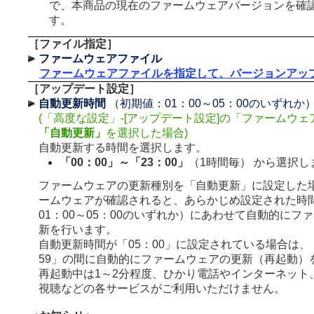
で、本商品の現在のファームウェアバージョンを確
す。
［ファイル指定］
ファームウェアファイル
ファームウェアファイルを指定して、バージョンアッ
［アップデート設定］
自動更新時間
（初期値：01：00～05：00のいずれか
(「高度な設定」-[アップデート設定]の「ファームウ
「自動更新」
を選択した場合)
自動更新する時間を選択します。
「00：00」～「23：00」
（1時間毎） から選択し
ファームウェアの更新種別を「自動更新」に設定した
ームウェアが確認されると、あらかじめ設定された時
01：00～05：00のいずれか）にあわせて自動的にフ
新を行います。
自動更新時間が「05：00」に設定されている場合は、「
59」の間に自動的にファームウェアの更新（再起動）
再起動中は1～2分程度、ひかり電話やインターネット
視聴などの各サービスがご利用いただけません。