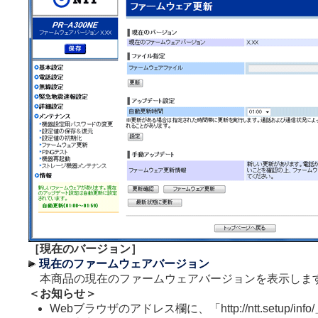
［現在のバージョン］
現在のファームウェアバージョン
本商品の現在のファームウェアバージョンを表示しま
＜お知らせ＞
Webブラウザのアドレス欄に、「http://ntt.setup/i