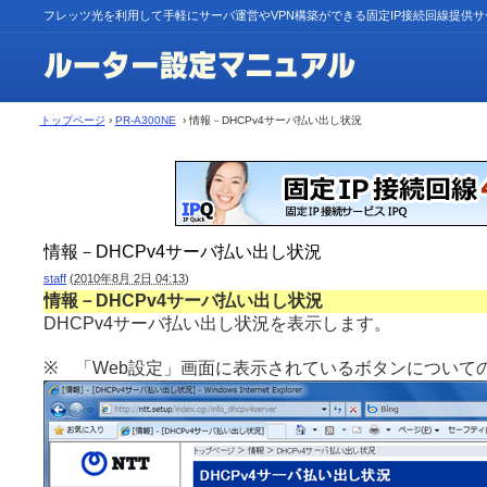
フレッツ光を利用して手軽にサーバ運営やVPN構築ができる固定IP接続回線提供
トップページ
›
PR-A300NE
› 情報－DHCPv4サーバ払い出し状況
情報－DHCPv4サーバ払い出し状況
staff
(
2010年8月 2日 04:13
)
情報－DHCPv4サーバ払い出し状況
DHCPv4サーバ払い出し状況を表示します。
※ 「Web設定」画面に表示されているボタンについて