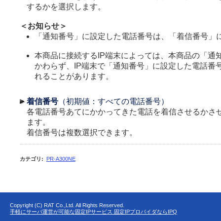
するかを選択します。
＜お知らせ＞
「通知番号」に設定した電話番号は、「着信番号」
本商品に接続するIP端末によっては、本商品の「通
かわらず、IP端末で「通知番号」に設定した電話番
れることがあります。
着信番号
（初期値：すべての電話番号）
各電話番号あてにかかってきた電話を着信させるかさ
ます。
着信番号は複数選択できます。
カテゴリ
:
PR-A300NE
Copyright (C) RAT Co.,Ltd. All Rights Reserved.
手軽にサーバ運営が可能な固定IPサービス 固定IPプロバイダならIPQ