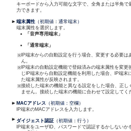
キーボードから入力可能な文字で、全角または半角で最
力できます。
端末属性
（初期値：通常端末）
端末属性を選択します。
「音声専用端末」
「通常端末」
IP端末からの自動設定を行う場合、変更する必要は
※
ん。
IP端末の自動設定機能で登録済みの端末属性を変更
※
じIP端末から自動設定機能を利用した場合、IP端末
た端末属性が反映されます。
接続した端末の機能と異なる設定をした場合、正し
※
ません。接続した端末の機能に合わせて設定してく
MACアドレス
（初期値：空欄）
IP端末のMACアドレスを入力します。
ダイジェスト認証
（初期値：行う）
IP端末をユーザID、パスワードで認証するかしないか