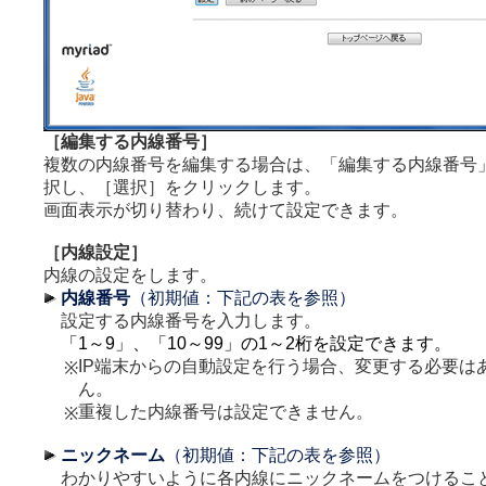
［編集する内線番号］
複数の内線番号を編集する場合は、「編集する内線番号
択し、［選択］をクリックします。
画面表示が切り替わり、続けて設定できます。
［内線設定］
内線の設定をします。
内線番号
（初期値：下記の表を参照）
設定する内線番号を入力します。
「1～9」、「10～99」の1～2桁を設定できます。
IP端末からの自動設定を行う場合、変更する必要は
※
ん。
重複した内線番号は設定できません。
※
ニックネーム
（初期値：下記の表を参照）
わかりやすいように各内線にニックネームをつけるこ