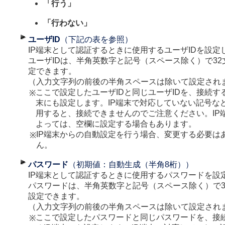
「行う」
「行わない」
ユーザID
（下記の表を参照）
IP端末として認証するときに使用するユーザIDを設定
ユーザIDは、半角英数字と記号（スペース除く）で3
定できます。
（入力文字列の前後の半角スペースは除いて設定され
ここで設定したユーザIDと同じユーザIDを、接続する
※
末にも設定します。IP端末で対応していない記号な
用すると、接続できませんのでご注意ください。IP
よっては、空欄に設定する場合もあります。
IP端末からの自動設定を行う場合、変更する必要は
※
ん。
パスワード
（初期値：自動生成（半角8桁））
IP端末として認証するときに使用するパスワードを設
パスワードは、半角英数字と記号（スペース除く）で3
設定できます。
（入力文字列の前後の半角スペースは除いて設定され
ここで設定したパスワードと同じパスワードを、接
※