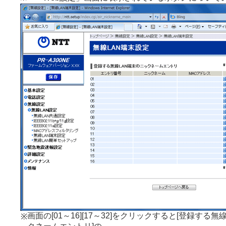
画面の[01～16][17～32]をクリックすると[登録する無
※