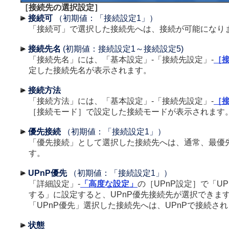
［接続先の選択設定］
接続可
（初期値：「接続設定1」）
「接続可」で選択した接続先へは、接続が可能になり
接続先名
(初期値：接続設定1～接続設定5)
「接続先名」には、「基本設定」-「接続先設定」-
［
定した接続先名が表示されます。
接続方法
「接続方法」には、「基本設定」-「接続先設定」-
［
［接続モード］で設定した接続モードが表示されます
優先接続
（初期値：「接続設定1」）
「優先接続」として選択した接続先へは、通常、最優
す。
UPnP優先
（初期値：「接続設定1」）
「詳細設定」-
「高度な設定」
の［UPnP設定］で「U
する」に設定すると、UPnP優先接続先が選択できま
「UPnP優先」選択した接続先へは、UPnPで接続さ
状態