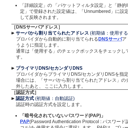
「詳細設定」の 「パケットフィルタ設定」と「静的
定」で登録された設定値は、「Unnumbered」に
して反映されます。
［DNSサーバアドレス］
サーバから割り当てられたアドレス
(初期値：使用する
プロバイダから自動的に割り当てられる
DNSサーバ
ア
うように指定します。
通常は「使用する」のチェックボックスをチェックし
す。
プライマリDNS/セカンダリDNS
プロバイダからプライマリDNS/セカンダリDNSを指
場合には、「サーバから割り当てられたアドレス」の
外したあと、 ここに入力します。
［認証方式］
認証方式
(初期値：自動認証)
認証時の認証方式を設定します。
「暗号化されていないパスワード(PAP)」
PAP
(Password Authentication Protocol : パス
コル)を 使用する場合に選択します。 PAPは、プレ