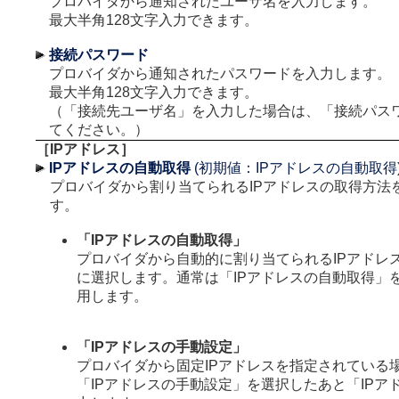
プロバイダから通知されたユーザ名を入力します。
最大半角128文字入力できます。
接続パスワード
プロバイダから通知されたパスワードを入力します。
最大半角128文字入力できます。
（「接続先ユーザ名」を入力した場合は、「接続パス
てください。）
［IPアドレス］
IPアドレスの自動取得
(初期値：IPアドレスの自動取得
プロバイダから割り当てられるIPアドレスの取得方法
す。
「IPアドレスの自動取得」
プロバイダから自動的に割り当てられるIPアドレ
に選択します。通常は「IPアドレスの自動取得」
用します。
「IPアドレスの手動設定」
プロバイダから固定IPアドレスを指定されている
「IPアドレスの手動設定」を選択したあと「IPア