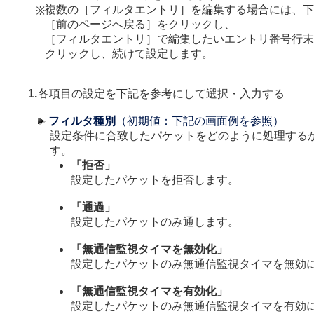
複数の［フィルタエントリ］を編集する場合には、下
※
［前のページへ戻る］をクリックし、
［フィルタエントリ］で編集したいエントリ番号行末
クリックし、続けて設定します。
1.
各項目の設定を下記を参考にして選択・入力する
フィルタ種別
（初期値：下記の画面例を参照）
設定条件に合致したパケットをどのように処理する
す。
「拒否」
設定したパケットを拒否します。
「通過」
設定したパケットのみ通します。
「無通信監視タイマを無効化」
設定したパケットのみ無通信監視タイマを無効
「無通信監視タイマを有効化」
設定したパケットのみ無通信監視タイマを有効