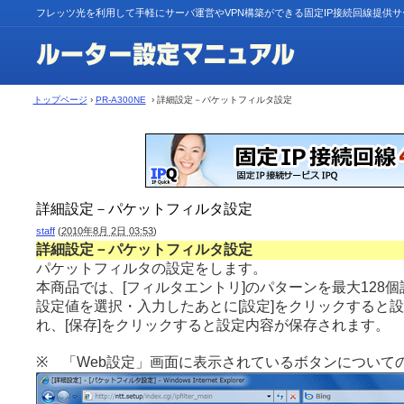
フレッツ光を利用して手軽にサーバ運営やVPN構築ができる固定IP接続回線提供
トップページ
›
PR-A300NE
› 詳細設定－パケットフィルタ設定
詳細設定－パケットフィルタ設定
staff
(
2010年8月 2日 03:53
)
詳細設定－パケットフィルタ設定
パケットフィルタの設定をします。
本商品では、[フィルタエントリ]のパターンを最大128
設定値を選択・入力したあとに[設定]をクリックすると
れ、[保存]をクリックすると設定内容が保存されます。
※ 「Web設定」画面に表示されているボタンについて