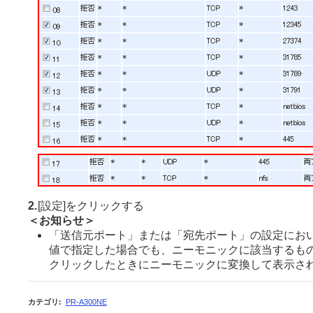
2.
[設定]をクリックする
＜お知らせ＞
「送信元ポート」または「宛先ポート」の設定にお
値で指定した場合でも、ニーモニックに該当するもの
クリックしたときにニーモニックに変換して表示さ
カテゴリ
:
PR-A300NE