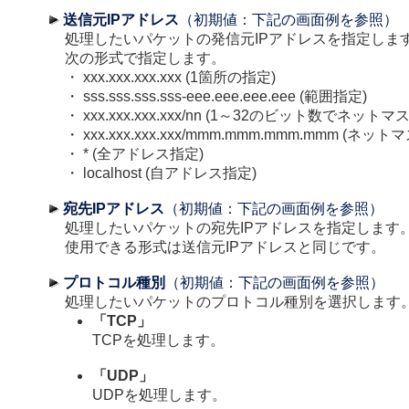
送信元IPアドレス
（初期値：下記の画面例を参照）
処理したいパケットの発信元IPアドレスを指定しま
次の形式で指定します。
・ xxx.xxx.xxx.xxx (1箇所の指定)
・ sss.sss.sss.sss-eee.eee.eee.eee (範囲指定)
・ xxx.xxx.xxx.xxx/nn (1～32のビット数でネット
・ xxx.xxx.xxx.xxx/mmm.mmm.mmm.mmm (ネッ
・ * (全アドレス指定)
・ localhost (自アドレス指定)
宛先IPアドレス
（初期値：下記の画面例を参照）
処理したいパケットの宛先IPアドレスを指定します
使用できる形式は送信元IPアドレスと同じです。
プロトコル種別
（初期値：下記の画面例を参照）
処理したいパケットのプロトコル種別を選択します
「TCP」
TCPを処理します。
「UDP」
UDPを処理します。