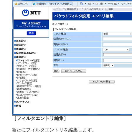
［フィルタエントリ編集］
新たにフィルタエントリを編集します。