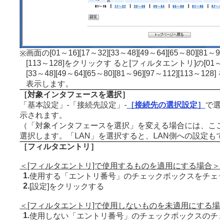
画面の[01～16][17～32][33～48][49～64][65～80][81～9
※
[113～128]をクリックす ると[フィルタエントリ]の[01～16
[33～48][49～64][65～80][81～96][97～112][113～1
表示します。
［対象インタフェースを選択］
「基本設定」-「接続先設定」-
［接続先の選択設定］
で
示されます。
（「対象インタフェースを選択」を変える場合には、こ
選択します。「LAN」を選択すると、LAN側への設定も
［フィルタエントリ］
＜[フィルタエントリ]で使用するものを適用にする場合＞
1.
使用する「エントリ番号」のチェックボックスをチェ
2.
[設定]をクリックする
＜[フィルタエントリ]で使用しないものを未適用にする
1.
使用しない「エントリ番号」のチェックボックスのチ