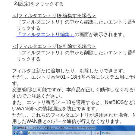
2.
[設定]をクリックする
＜[フィルタエントリ]を編集する場合＞
［フィルタエントリ］の中から編集したいエントリ番号
リックする
「フィルタエントリ編集」
の画面が表示されます。
＜[フィルタエントリ]を削除する場合＞
［フィルタエントリ］の中から削除したいエントリ番号
リックする
フィルタは新たに追加したり、削除したりできます。
ただし、エントリ番号01～18は基本的にシステム用に
す。
変更/削除は可能ですが、本商品が正しく動作しなくなる
すのでご注意ください。
また、エントリ番号14～18を適用すると、NetBIOSな
いWAN側への情報漏洩を防止できます。
ただし、これらのフィルタエントリが適用された場合、Ne
用したWAN側とのデータ通信が行えなくなります。