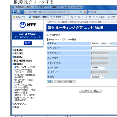
[削除]をクリックする