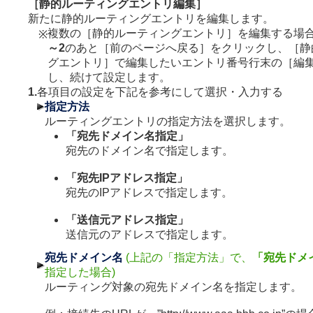
［静的ルーティングエントリ編集］
新たに静的ルーティングエントリを編集します。
複数の［静的ルーティングエントリ］を編集する場
※
～2
のあと［前のページへ戻る］をクリックし、［静
グエントリ］で編集したいエントリ番号行末の［編
し、続けて設定します。
1.
各項目の設定を下記を参考にして選択・入力する
指定方法
ルーティングエントリの指定方法を選択します。
「宛先ドメイン名指定」
宛先のドメイン名で指定します。
「宛先IPアドレス指定」
宛先のIPアドレスで指定します。
「送信元アドレス指定」
送信元のアドレスで指定します。
宛先ドメイン名
(上記の「指定方法」で、
「宛先ドメ
指定した場合)
ルーティング対象の宛先ドメイン名を指定します。