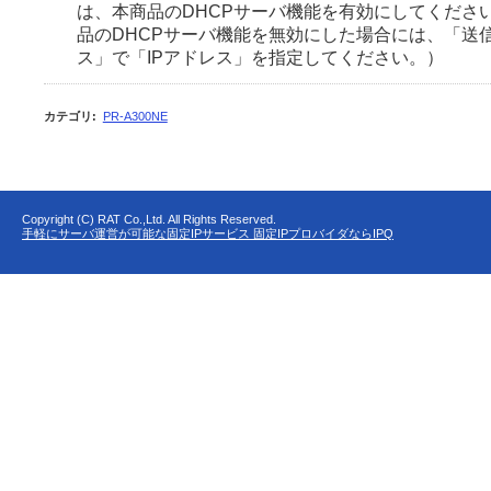
は、本商品のDHCPサーバ機能を有効にしてくださ
品のDHCPサーバ機能を無効にした場合には、「送
ス」で「IPアドレス」を指定してください。）
カテゴリ
:
PR-A300NE
Copyright (C) RAT Co.,Ltd. All Rights Reserved.
手軽にサーバ運営が可能な固定IPサービス 固定IPプロバイダならIPQ