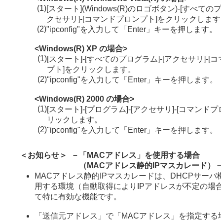
(1)
[スタート](Windows(R)のロゴボタン)-[すべての
クセサリ]-[コマンドプロンプト]をクリックしま
(2)
"ipconfig"を入力して「Enter」キーを押します。
<Windows(R) XP の場合>
(1)
[スタート]-[すべてのプログラム]-[アクセサリ]-
プト]をクリックします。
(2)
"ipconfig"を入力して「Enter」キーを押します。
<Windows(R) 2000 の場合>
(1)
[スタート]-[プログラム]-[アクセサリ]-[コマンド
リックします。
(2)
"ipconfig"を入力して「Enter」キーを押します。
＜お知らせ＞
－
「MACアドレス」を使用する場合
（MACアドレス静的IPマスカレード）
MACアドレス静的IPマスカレードは、DHCPサーバ
用する環境（自動取得によりIPアドレスが不定の場
て特に有効な機能です。
「送信元アドレス」で「MACアドレス」を指定する