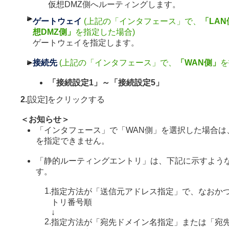
仮想DMZ側へルーティングします。
ゲートウェイ
(上記の「インタフェース」で、
「LAN
想DMZ側」
を指定した場合)
ゲートウェイを指定します。
接続先
(上記の「インタフェース」で、
「WAN側」
を
「接続設定1」～「接続設定5」
2.
[設定]をクリックする
＜お知らせ＞
「インタフェース」で「WAN側」を選択した場合は
を指定できません。
「静的ルーティングエントリ」は、下記に示すよう
す。
1.
指定方法が「送信元アドレス指定」で、なおか
トリ番号順
↓
2.
指定方法が「宛先ドメイン名指定」または「宛先