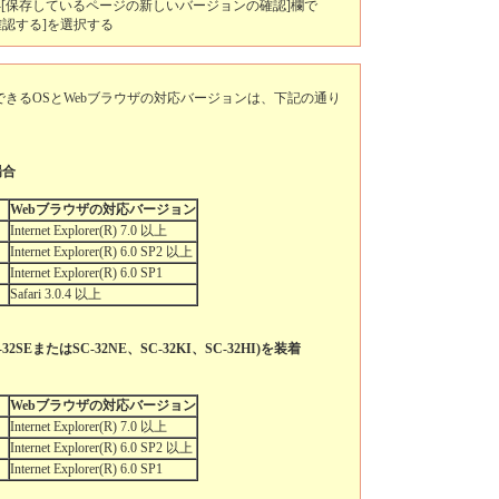
-[保存しているページの新しいバージョンの確認]欄で
確認する]を選択する
きるOSとWebブラウザの対応バージョンは、下記の通り
場合
Webブラウザの対応バージョン
む）
Internet Explorer(R) 7.0 以上
Internet Explorer(R) 6.0 SP2 以上
Internet Explorer(R) 6.0 SP1
Safari 3.0.4 以上
SEまたはSC-32NE、SC-32KI、SC-32HI)を装着
Webブラウザの対応バージョン
む）
Internet Explorer(R) 7.0 以上
Internet Explorer(R) 6.0 SP2 以上
Internet Explorer(R) 6.0 SP1