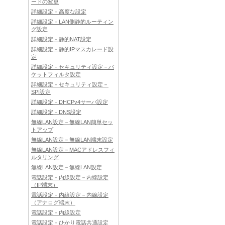
ードの変更
詳細設定－高度な設定
詳細設定－LAN側静的ルーティン
グ設定
詳細設定－静的NAT設定
詳細設定－静的IPマスカレード設
定
詳細設定－セキュリティ設定－パ
ケットフィルタ設定
詳細設定－セキュリティ設定－
SPI設定
詳細設定－DHCPv4サーバ設定
詳細設定－DNS設定
無線LAN設定－無線LAN簡単セッ
トアップ
無線LAN設定－無線LAN端末設定
無線LAN設定－MACアドレスフィ
ルタリング
無線LAN設定－無線LAN設定
電話設定－内線設定－内線設定
（IP端末）
電話設定－内線設定－内線設定
（アナログ端末）
電話設定－内線設定
電話設定－ひかり電話共通設定