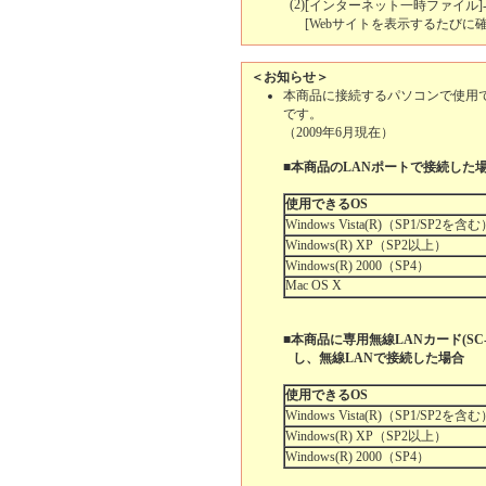
(2)
[インターネット一時ファイル]
[Webサイトを表示するたびに
＜お知らせ＞
本商品に接続するパソコンで使用で
です。
（2009年6月現在）
■本商品のLANポートで接続した
使用できるOS
Windows Vista(R)（SP1/SP2を含
Windows(R) XP（SP2以上）
Windows(R) 2000（SP4）
Mac OS X
■本商品に専用無線LANカード(SC-32
し、無線LANで接続した場合
使用できるOS
Windows Vista(R)（SP1/SP2を含
Windows(R) XP（SP2以上）
Windows(R) 2000（SP4）