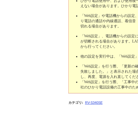
ひかり電話使用中、および使用後
えない場合があります。ひかり電
「Web設定」や電話機からの設定
り電話の通話や内線通話、着信音
切れる場合があります。
「Web設定」、電話機からの設定
が切断される場合があります。L
から行ってください。
他の設定を実行中は、「Web設定
「Web設定」を行う際、「更新の
失敗しました。」と表示された場
し、再度、電源を入れ直してくだ
「Web設定」を行う際、「工事中
社のひかり電話設備の工事中のた
カテゴリ
:
RV-S340SE