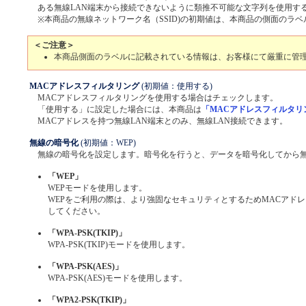
ある無線LAN端末から接続できないように類推不可能な文字列を使用す
本商品の無線ネットワーク名（SSID)の初期値は、本商品の側面のラ
※
＜ご注意＞
本商品側面のラベルに記載されている情報は、お客様にて厳重に管
MACアドレスフィルタリング
(初期値：使用する)
MACアドレスフィルタリングを使用する場合はチェックします。
「使用する」に設定した場合には、本商品は
「MACアドレスフィルタリ
MACアドレスを持つ無線LAN端末とのみ、無線LAN接続できます。
無線の暗号化
(初期値：WEP)
無線の暗号化を設定します。暗号化を行うと、データを暗号化してから
「WEP」
WEPモードを使用します。
WEPをご利用の際は、より強固なセキュリティとするためMACアド
してください。
「WPA-PSK(TKIP)」
WPA-PSK(TKIP)モードを使用します。
「WPA-PSK(AES)」
WPA-PSK(AES)モードを使用します。
「WPA2-PSK(TKIP)」