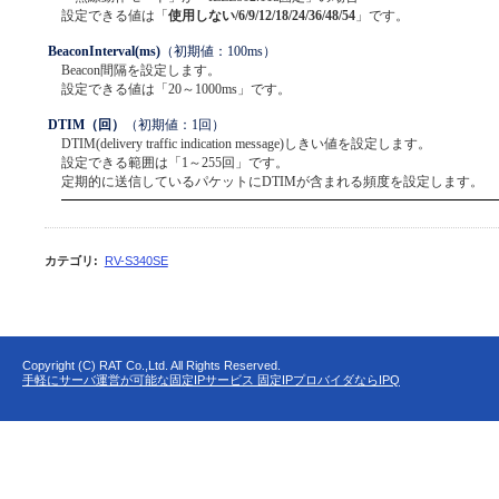
設定できる値は「
使用しない/6/9/12/18/24/36/48/54
」です。
BeaconInterval(ms)
（初期値：100ms）
Beacon間隔を設定します。
設定できる値は「20～1000ms」です。
DTIM（回）
（初期値：1回）
DTIM(delivery traffic indication message)しきい値を設定します。
設定できる範囲は「1～255回」です。
定期的に送信しているパケットにDTIMが含まれる頻度を設定します。
カテゴリ
:
RV-S340SE
Copyright (C) RAT Co.,Ltd. All Rights Reserved.
手軽にサーバ運営が可能な固定IPサービス 固定IPプロバイダならIPQ