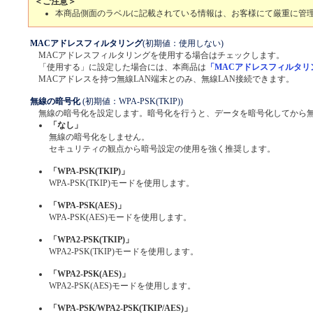
＜ご注意＞
本商品側面のラベルに記載されている情報は、お客様にて厳重に管
MACアドレスフィルタリング
(初期値：使用しない)
MACアドレスフィルタリングを使用する場合はチェックします。
「使用する」に設定した場合には、本商品は
「MACアドレスフィルタリ
MACアドレスを持つ無線LAN端末とのみ、無線LAN接続できます。
無線の暗号化
(初期値：WPA-PSK(TKIP))
無線の暗号化を設定します。暗号化を行うと、データを暗号化してから
「なし」
無線の暗号化をしません。
セキュリティの観点から暗号設定の使用を強く推奨します。
「WPA-PSK(TKIP)」
WPA-PSK(TKIP)モードを使用します。
「WPA-PSK(AES)」
WPA-PSK(AES)モードを使用します。
「WPA2-PSK(TKIP)」
WPA2-PSK(TKIP)モードを使用します。
「WPA2-PSK(AES)」
WPA2-PSK(AES)モードを使用します。
「WPA-PSK/WPA2-PSK(TKIP/AES)」