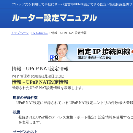
フレッツ光を利用して手軽にサーバ運営やVPN構築ができる固定IP接続回線提供
トップページ
›
RV-S340SE
› 情報－UPnP NAT設定情報
情報－UPnP NAT設定情報
ipq.jp 管理者
(
2010年7月28日 11:10
)
情報－UPnP NAT設定情報
登録されたUPnP NAT設定情報を表示します。
現在の登録件数
UPnP NAT設定に登録されている UPnP NAT設定エントリの件数/最大
状態
登録されたUPnP用のアドレス変換（ポート指定）設定情報を使用する
を表示します。
サービスホスト