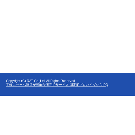
Copyright (C) RAT Co.,Ltd. All Rights Reserved.
手軽にサーバ運営が可能な固定IPサービス 固定IPプロバイダならIPQ