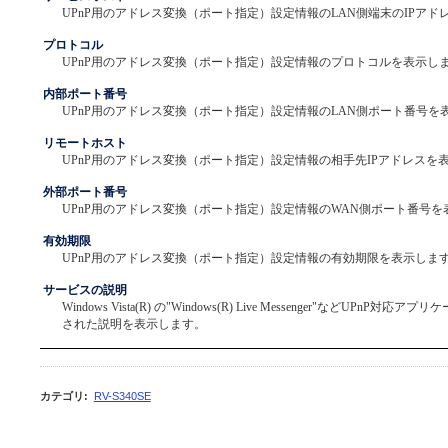
UPnP用のアドレス変換（ポート指定）設定情報のLAN側端末のIPアド
プロトコル
UPnP用のアドレス変換（ポート指定）設定情報のプロトコルを表示し
内部ポート番号
UPnP用のアドレス変換（ポート指定）設定情報のLAN側ポート番号を
リモートホスト
UPnP用のアドレス変換（ポート指定）設定情報の相手先IPアドレスを
外部ポート番号
UPnP用のアドレス変換（ポート指定）設定情報のWAN側ポート番号を
有効期限
UPnP用のアドレス変換（ポート指定）設定情報の有効期限を表示しま
サービスの説明
Windows Vista(R) の"Windows(R) Live Messenger"などUPnP
された説明を表示します。
カテゴリ
:
RV-S340SE