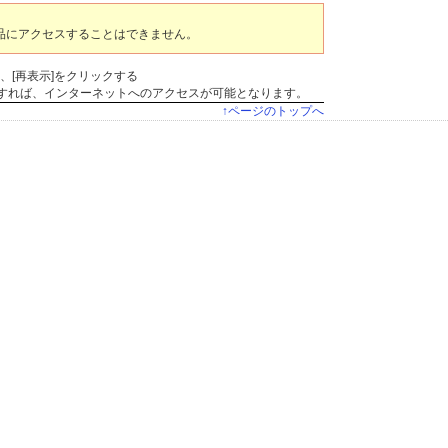
品にアクセスすることはできません。
、[再表示]をクリックする
点灯すれば、インターネットへのアクセスが可能となります。
↑ページのトップへ