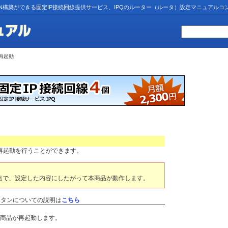
N構築ができる固定IP接続回線提供サービス、IPQのルーター（ルータ）設定マニュアルコ
再起動
の再起動を行うことができます。
点で、設定した内容にしたがって本商品が動作します。
ボタンについての説明は
こちら
商品が再起動します。