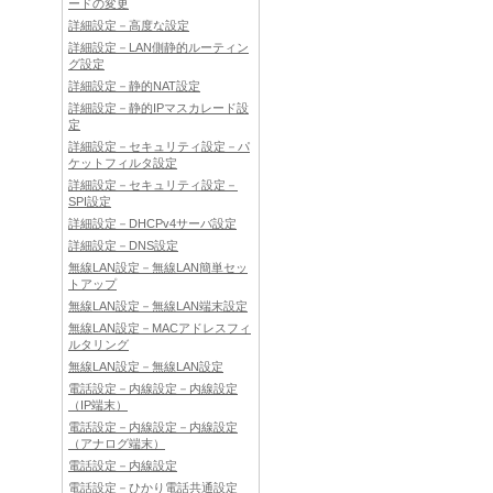
ードの変更
詳細設定－高度な設定
詳細設定－LAN側静的ルーティン
グ設定
詳細設定－静的NAT設定
詳細設定－静的IPマスカレード設
定
詳細設定－セキュリティ設定－パ
ケットフィルタ設定
詳細設定－セキュリティ設定－
SPI設定
詳細設定－DHCPv4サーバ設定
詳細設定－DNS設定
無線LAN設定－無線LAN簡単セッ
トアップ
無線LAN設定－無線LAN端末設定
無線LAN設定－MACアドレスフィ
ルタリング
無線LAN設定－無線LAN設定
電話設定－内線設定－内線設定
（IP端末）
電話設定－内線設定－内線設定
（アナログ端末）
電話設定－内線設定
電話設定－ひかり電話共通設定