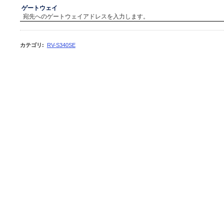
ゲートウェイ
宛先へのゲートウェイアドレスを入力します。
カテゴリ
:
RV-S340SE