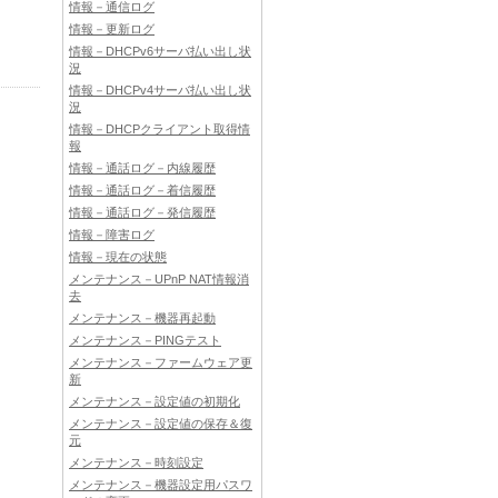
情報－通信ログ
情報－更新ログ
情報－DHCPv6サーバ払い出し状
況
情報－DHCPv4サーバ払い出し状
況
情報－DHCPクライアント取得情
報
情報－通話ログ－内線履歴
情報－通話ログ－着信履歴
情報－通話ログ－発信履歴
情報－障害ログ
情報－現在の状態
メンテナンス－UPnP NAT情報消
去
メンテナンス－機器再起動
メンテナンス－PINGテスト
メンテナンス－ファームウェア更
新
メンテナンス－設定値の初期化
メンテナンス－設定値の保存＆復
元
メンテナンス－時刻設定
メンテナンス－機器設定用パスワ