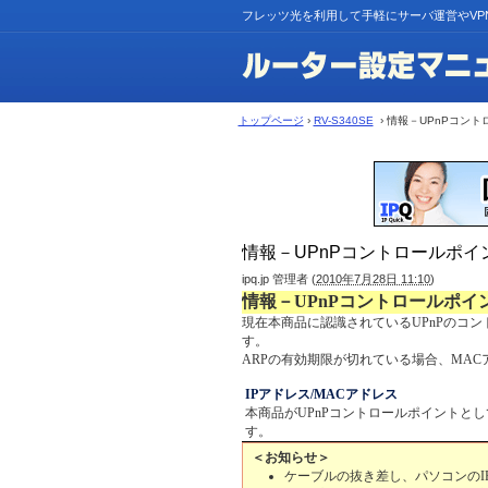
フレッツ光を利用して手軽にサーバ運営やVP
トップページ
›
RV-S340SE
› 情報－UPnPコン
情報－UPnPコントロールポイ
ipq.jp 管理者
(
2010年7月28日 11:10
)
情報－UPnPコントロールポイ
現在本商品に認識されているUPnPのコン
す。
ARPの有効期限が切れている場合、MACアドレス
IPアドレス/MACアドレス
本商品がUPnPコントロールポイントと
す。
＜お知らせ＞
ケーブルの抜き差し、パソコンの