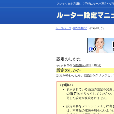
フレッツ光を利用して手軽にサーバ運営やVP
トップページ
›
RV-S340SE
› 設定のしかた
設定のしかた
ipq.jp 管理者
(
2010年7月28日 10:52
)
設定のしかた
設定が終わったら、[設定]をクリックし
＜お願い＞
表示されている画面の設定を変更
の[設定]
をクリックしてください
更した設定が反映されません。
設定内容をフラッシュメモリに書き
は、本商品の電源を切らないよう