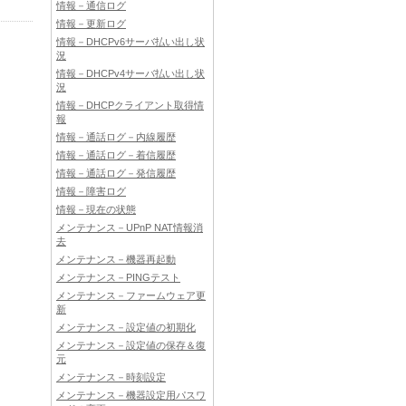
情報－通信ログ
情報－更新ログ
情報－DHCPv6サーバ払い出し状
況
情報－DHCPv4サーバ払い出し状
況
情報－DHCPクライアント取得情
報
情報－通話ログ－内線履歴
情報－通話ログ－着信履歴
情報－通話ログ－発信履歴
情報－障害ログ
情報－現在の状態
メンテナンス－UPnP NAT情報消
去
メンテナンス－機器再起動
メンテナンス－PINGテスト
メンテナンス－ファームウェア更
新
メンテナンス－設定値の初期化
メンテナンス－設定値の保存＆復
元
メンテナンス－時刻設定
メンテナンス－機器設定用パスワ