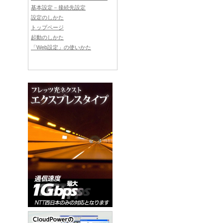
基本設定－接続先設定
設定のしかた
トップページ
起動のしかた
「Web設定」の使いかた