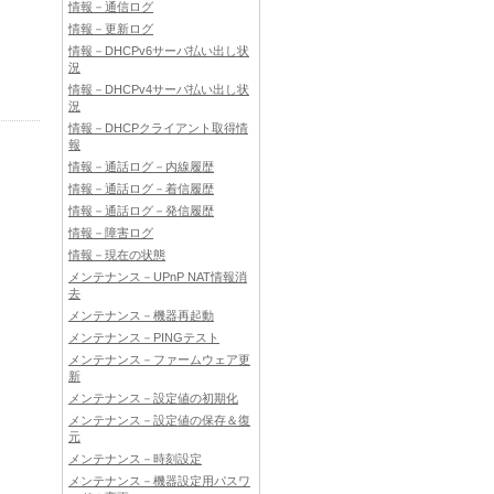
情報－通信ログ
情報－更新ログ
情報－DHCPv6サーバ払い出し状
況
情報－DHCPv4サーバ払い出し状
況
情報－DHCPクライアント取得情
報
情報－通話ログ－内線履歴
情報－通話ログ－着信履歴
情報－通話ログ－発信履歴
情報－障害ログ
情報－現在の状態
メンテナンス－UPnP NAT情報消
去
メンテナンス－機器再起動
メンテナンス－PINGテスト
メンテナンス－ファームウェア更
新
メンテナンス－設定値の初期化
メンテナンス－設定値の保存＆復
元
メンテナンス－時刻設定
メンテナンス－機器設定用パスワ