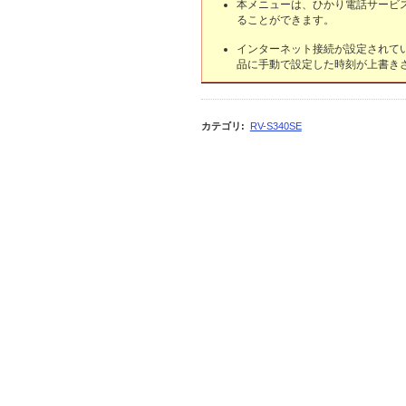
本メニューは、ひかり電話サービ
ることができます。
インターネット接続が設定されて
品に手動で設定した時刻が上書き
カテゴリ
:
RV-S340SE